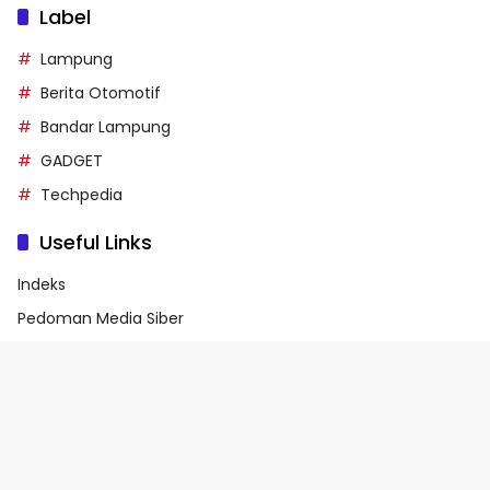
Label
Lampung
Berita Otomotif
Bandar Lampung
GADGET
Techpedia
Useful Links
Indeks
Pedoman Media Siber
Privacy Policy
Terms of Service