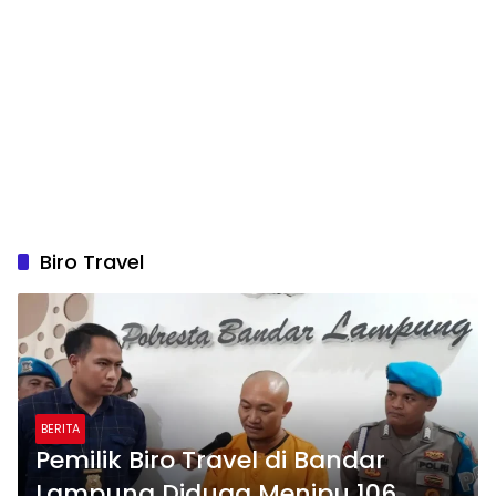
Biro Travel
BERITA
Pemilik Biro Travel di Bandar
Lampung Diduga Menipu 106