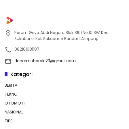
Perum Griya Abdi Negara Blok B10/No.10 BW Kec.
Sukabumi Kel. Sukabumi Bandar LAmpung
082181081187
danarmubarak123@gmail.com
Kategori
BERITA
TEKNO
OTOMOTIF
NASIONAL
TIPS