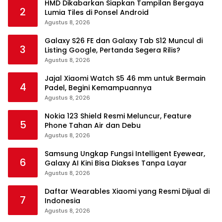
HMD Dikabarkan Siapkan Tampilan Bergaya
2
Lumia Tiles di Ponsel Android
Agustus 8, 2026
Galaxy S26 FE dan Galaxy Tab S12 Muncul di
3
Listing Google, Pertanda Segera Rilis?
Agustus 8, 2026
Jajal Xiaomi Watch S5 46 mm untuk Bermain
4
Padel, Begini Kemampuannya
Agustus 8, 2026
Nokia 123 Shield Resmi Meluncur, Feature
5
Phone Tahan Air dan Debu
Agustus 8, 2026
Samsung Ungkap Fungsi Intelligent Eyewear,
6
Galaxy AI Kini Bisa Diakses Tanpa Layar
Agustus 8, 2026
Daftar Wearables Xiaomi yang Resmi Dijual di
7
Indonesia
Agustus 8, 2026