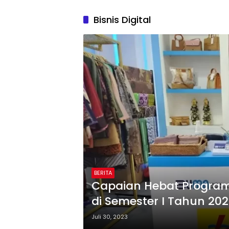
Bisnis Digital
BERITA
Capaian Hebat Program 
di Semester I Tahun 20
Juli 30, 2023