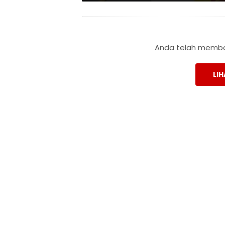
Anda telah membac
LIH