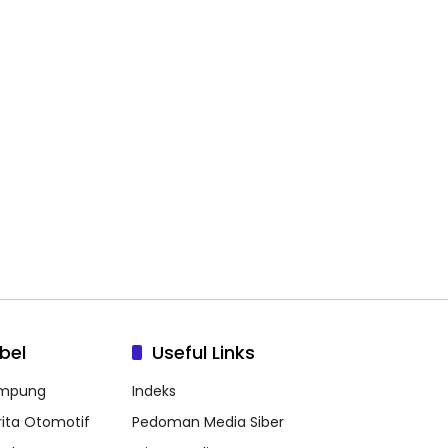
bel
Useful Links
mpung
Indeks
rita Otomotif
Pedoman Media Siber