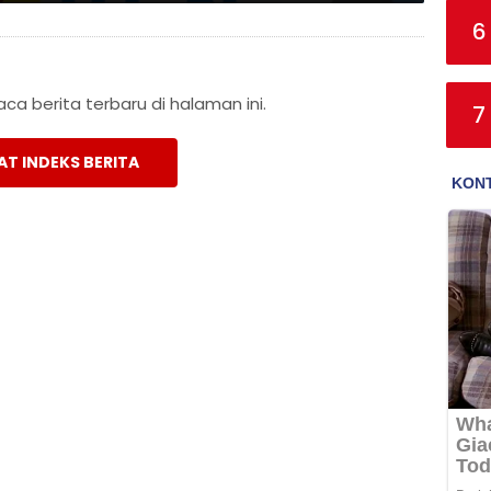
6
a berita terbaru di halaman ini.
7
AT INDEKS BERITA