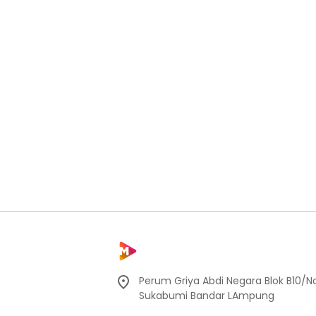
Perum Griya Abdi Negara Blok B10/No
Sukabumi Bandar LAmpung