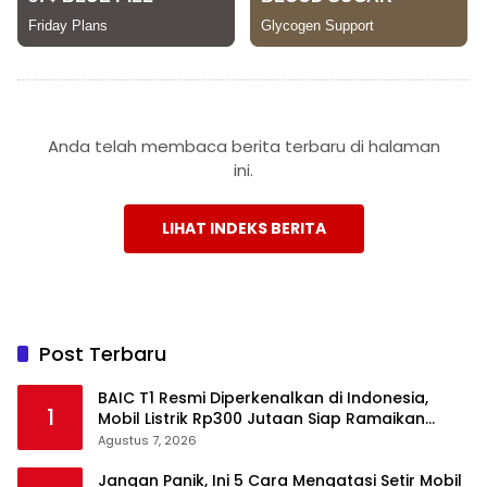
Anda telah membaca berita terbaru di halaman
ini.
LIHAT INDEKS BERITA
Post Terbaru
BAIC T1 Resmi Diperkenalkan di Indonesia,
1
Mobil Listrik Rp300 Jutaan Siap Ramaikan
Pasar EV
Agustus 7, 2026
Jangan Panik, Ini 5 Cara Mengatasi Setir Mobil