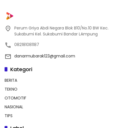
Perum Griya Abdi Negara Blok B10/No.10 BW Kec.
Sukabumi Kel. Sukabumi Bandar LAmpung
082181081187
danarmubarak123@gmail.com
Kategori
BERITA
TEKNO
OTOMOTIF
NASIONAL
TIPS