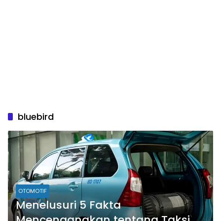
bluebird
OTOMOTIF
Menelusuri 5 Fakta
Mencengangkan tentang Taksi