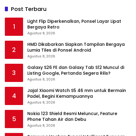
Post Terbaru
Light Flip Diperkenalkan, Ponsel Layar Lipat
1
Bergaya Retro
Agustus 8, 2026
HMD Dikabarkan Siapkan Tampilan Bergaya
2
Lumia Tiles di Ponsel Android
Agustus 8, 2026
Galaxy S26 FE dan Galaxy Tab S12 Muncul di
3
Listing Google, Pertanda Segera Rilis?
Agustus 8, 2026
Jajal Xiaomi Watch S5 46 mm untuk Bermain
4
Padel, Begini Kemampuannya
Agustus 8, 2026
Nokia 123 Shield Resmi Meluncur, Feature
5
Phone Tahan Air dan Debu
Agustus 8, 2026