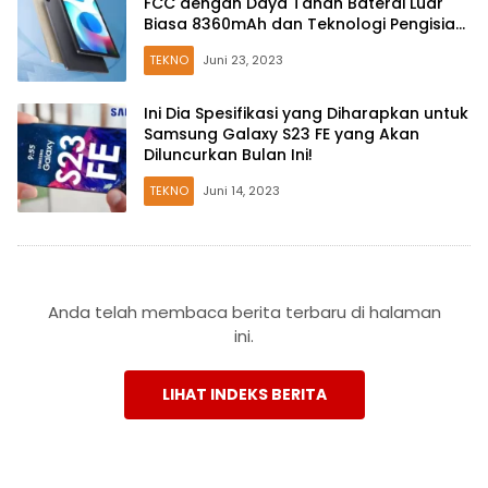
FCC dengan Daya Tahan Baterai Luar
Biasa 8360mAh dan Teknologi Pengisian
Kilat 33W
TEKNO
Juni 23, 2023
Ini Dia Spesifikasi yang Diharapkan untuk
Samsung Galaxy S23 FE yang Akan
Diluncurkan Bulan Ini!
TEKNO
Juni 14, 2023
Anda telah membaca berita terbaru di halaman
ini.
LIHAT INDEKS BERITA