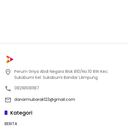
Perum Griya Abdi Negara Blok B10/No.10 BW Kec.
Sukabumi Kel. Sukabumi Bandar LAmpung
082181081187
danarmubarak123@gmail.com
Kategori
BERITA