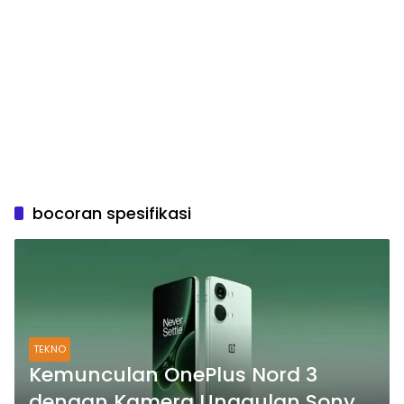
bocoran spesifikasi
TEKNO
Kemunculan OnePlus Nord 3
dengan Kamera Unggulan Sony