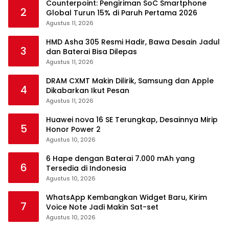
Counterpoint: Pengiriman SoC Smartphone
2
Global Turun 15% di Paruh Pertama 2026
Agustus 11, 2026
HMD Asha 305 Resmi Hadir, Bawa Desain Jadul
3
dan Baterai Bisa Dilepas
Agustus 11, 2026
DRAM CXMT Makin Dilirik, Samsung dan Apple
4
Dikabarkan Ikut Pesan
Agustus 11, 2026
Huawei nova 16 SE Terungkap, Desainnya Mirip
5
Honor Power 2
Agustus 10, 2026
6 Hape dengan Baterai 7.000 mAh yang
6
Tersedia di Indonesia
Agustus 10, 2026
WhatsApp Kembangkan Widget Baru, Kirim
7
Voice Note Jadi Makin Sat-set
Agustus 10, 2026