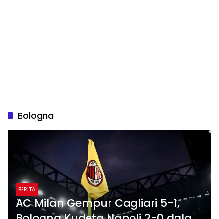
Bologna
BERITA
AC Milan Gempur Cagliari 5-1,
Bologna Kudeta Napoli 2-0 dalam