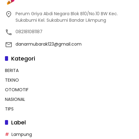
Perum Griya Abdi Negara Blok B10/No.10 BW Kec.
Sukabumi Kel. Sukabumi Bandar LAmpung
082181081187
danarmubarak123@gmail.com
Kategori
BERITA
TEKNO
OTOMOTIF
NASIONAL
TIPS
Label
Lampung