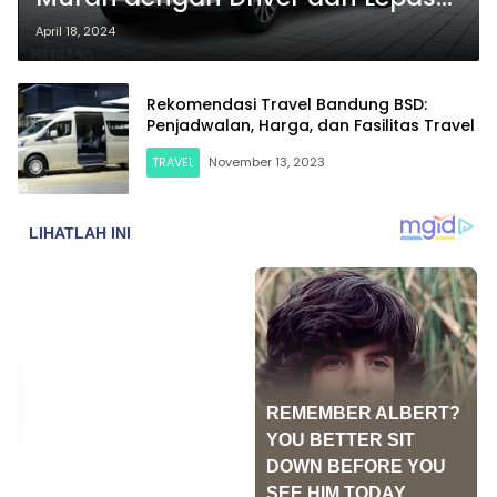
Kunci
April 18, 2024
Rekomendasi Travel Bandung BSD:
Penjadwalan, Harga, dan Fasilitas Travel
TRAVEL
November 13, 2023