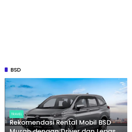
BSD
TRAVEL
Rekomendasi Rental Mobil BSD
Murah dengan Driver dan Lepas