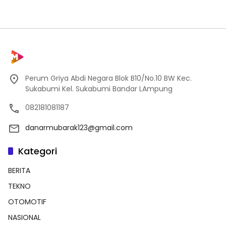
Perum Griya Abdi Negara Blok B10/No.10 BW Kec.
Sukabumi Kel. Sukabumi Bandar LAmpung
082181081187
danarmubarak123@gmail.com
Kategori
BERITA
TEKNO
OTOMOTIF
NASIONAL