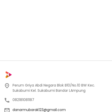
Perum Griya Abdi Negara Blok B10/No.10 BW Kec.
Sukabumi Kel. Sukabumi Bandar LAmpung
082181081187
danarmubarak123@gmail.com