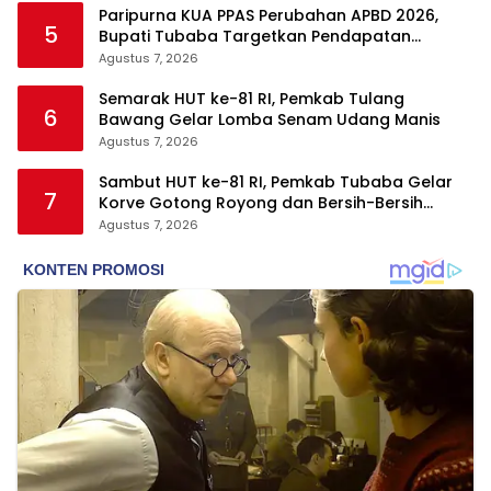
Paripurna KUA PPAS Perubahan APBD 2026,
5
Bupati Tubaba Targetkan Pendapatan
Daerah Rp820,3 Miliar
Agustus 7, 2026
Semarak HUT ke-81 RI, Pemkab Tulang
6
Bawang Gelar Lomba Senam Udang Manis
Agustus 7, 2026
Sambut HUT ke-81 RI, Pemkab Tubaba Gelar
7
Korve Gotong Royong dan Bersih-Bersih
Serentak
Agustus 7, 2026