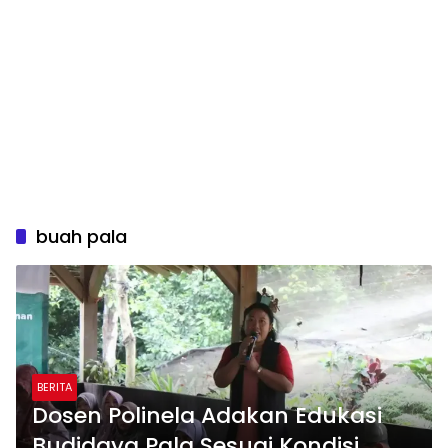
buah pala
BERITA
Dosen Polinela Adakan Edukasi
Budidaya Pala Sesuai Kondisi