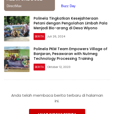
Polinela Tingkatkan Kesejahteraan
Petani dengan Pengolahan Limbah Pala
Menjadi Bio-arang di Desa Wiyono
BERITA
Juli 26, 2024
Polinela PKM Team Empowers Village of
Banjaran, Pesawaran with Nutmeg
Technology Processing Training
BERITA
Oktober 12, 2023
Anda telah membaca berita terbaru di halaman
ini.