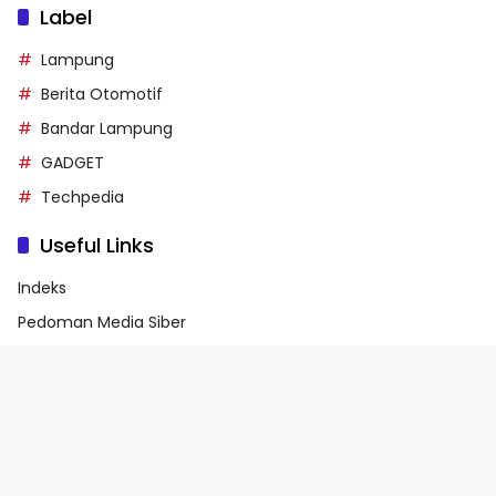
Label
Lampung
Berita Otomotif
Bandar Lampung
GADGET
Techpedia
Useful Links
Indeks
Pedoman Media Siber
Privacy Policy
Terms of Service