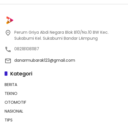
Perum Griya Abdi Negara Blok B10/No.10 BW Kec.
Sukabumi Kel. Sukabumi Bandar LAmpung
082181081187
danarmubarak123@gmail.com
Kategori
BERITA
TEKNO
OTOMOTIF
NASIONAL
TIPS