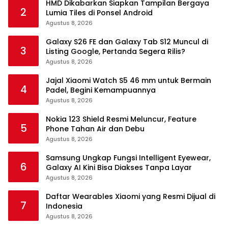
HMD Dikabarkan Siapkan Tampilan Bergaya
2
Lumia Tiles di Ponsel Android
Agustus 8, 2026
Galaxy S26 FE dan Galaxy Tab S12 Muncul di
3
Listing Google, Pertanda Segera Rilis?
Agustus 8, 2026
Jajal Xiaomi Watch S5 46 mm untuk Bermain
4
Padel, Begini Kemampuannya
Agustus 8, 2026
Nokia 123 Shield Resmi Meluncur, Feature
5
Phone Tahan Air dan Debu
Agustus 8, 2026
Samsung Ungkap Fungsi Intelligent Eyewear,
6
Galaxy AI Kini Bisa Diakses Tanpa Layar
Agustus 8, 2026
Daftar Wearables Xiaomi yang Resmi Dijual di
7
Indonesia
Agustus 8, 2026