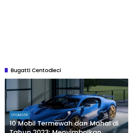
Bugatti Centodieci
OTOMOTIF
10 Mobil Termewah dan Mahal di
Tahun 2023: Menyimbolkan