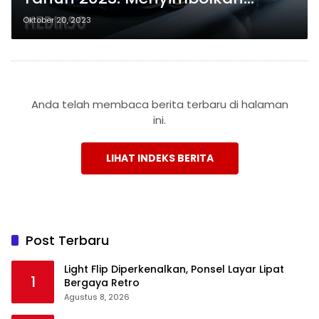
Keanggunan dan Kekayaan
Oktober 20, 2023
Anda telah membaca berita terbaru di halaman
ini.
LIHAT INDEKS BERITA
Post Terbaru
Light Flip Diperkenalkan, Ponsel Layar Lipat
1
Bergaya Retro
Agustus 8, 2026