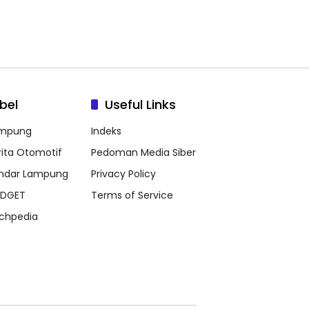
bel
Useful Links
mpung
Indeks
rita Otomotif
Pedoman Media Siber
ndar Lampung
Privacy Policy
DGET
Terms of Service
chpedia