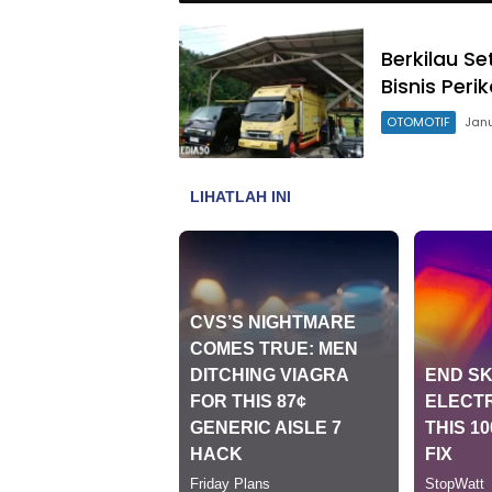
Berkilau S
Bisnis Peri
OTOMOTIF
Janu