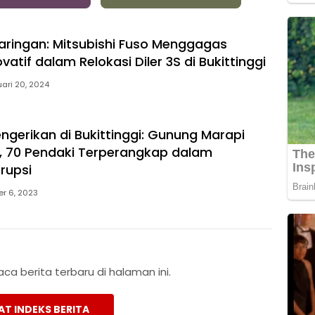
aringan: Mitsubishi Fuso Menggagas
ovatif dalam Relokasi Diler 3S di Bukittinggi
ari 20, 2024
ngerikan di Bukittinggi: Gunung Marapi
 70 Pendaki Terperangkap dalam
rupsi
r 6, 2023
a berita terbaru di halaman ini.
AT INDEKS BERITA