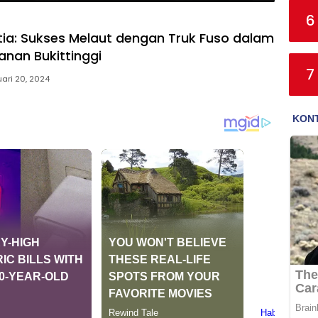
6
etia: Sukses Melaut dengan Truk Fuso dalam
kanan Bukittinggi
7
ari 20, 2024