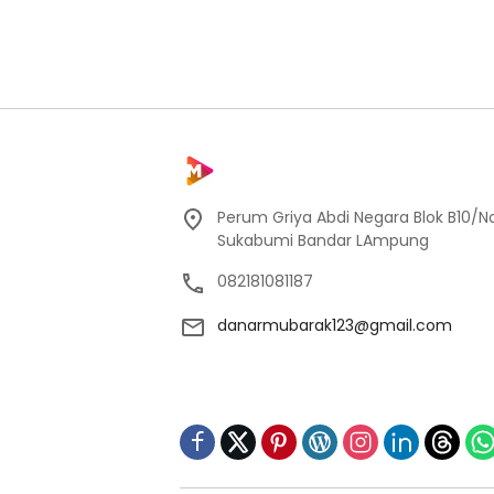
Perum Griya Abdi Negara Blok B10/No
Sukabumi Bandar LAmpung
082181081187
danarmubarak123@gmail.com