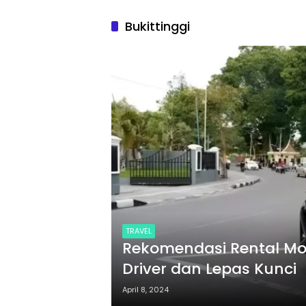
Bukittinggi
TRAVEL
Rekomendasi Rental Mob
Driver dan Lepas Kunci
April 8, 2024