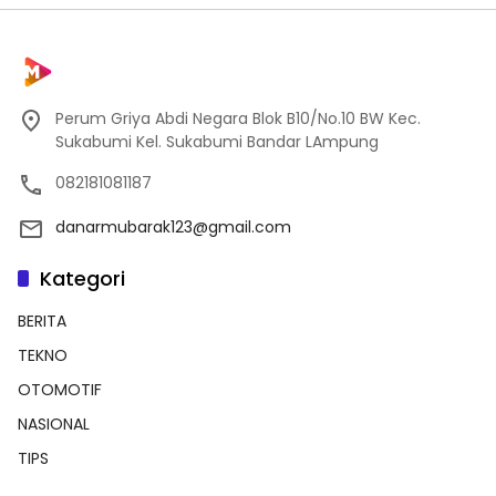
Perum Griya Abdi Negara Blok B10/No.10 BW Kec.
Sukabumi Kel. Sukabumi Bandar LAmpung
082181081187
danarmubarak123@gmail.com
Kategori
BERITA
TEKNO
OTOMOTIF
NASIONAL
TIPS