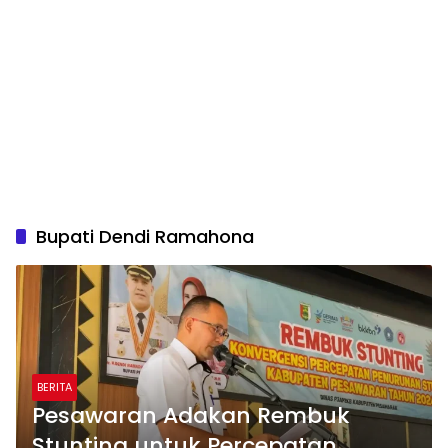
Bupati Dendi Ramahona
BERITA
Pesawaran Adakan Rembuk
Stunting untuk Percepatan