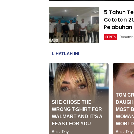
5 Tahun Te
Catatan 20
Pelabuhan
BERITA
Desembe