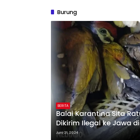
Burung
BERITA
Balai Karantina Sita Ra
Dikirim Ilegal ke Jawa 
Juni 21, 2024