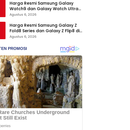
Harga Resmi Samsung Galaxy
Watch9 dan Galaxy Watch Ultra2
di Indonesia, Mulai Rp5,9 Jutaan
Agustus 6, 2026
Harga Resmi Samsung Galaxy Z
Fold8 Series dan Galaxy Z Flip8 di
Indonesia, Mulai Rp19 Jutaan
Agustus 6, 2026