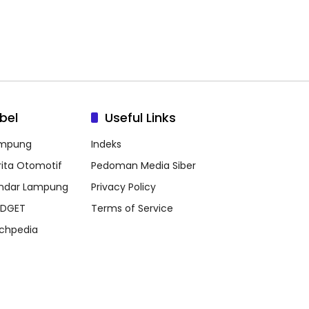
bel
Useful Links
mpung
Indeks
rita Otomotif
Pedoman Media Siber
ndar Lampung
Privacy Policy
DGET
Terms of Service
chpedia