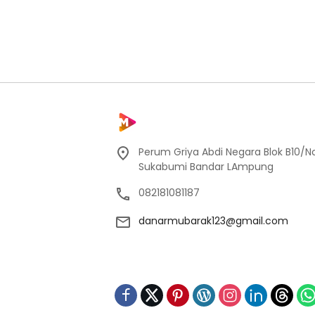
Perum Griya Abdi Negara Blok B10/No
Sukabumi Bandar LAmpung
082181081187
danarmubarak123@gmail.com