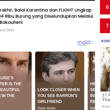
6
rakhir, Balai Karantina dan FLIGHT Ungkap
4 Ribu Burung yang Diselundupkan Melalui
 Bakauheni
7
r 21, 2023