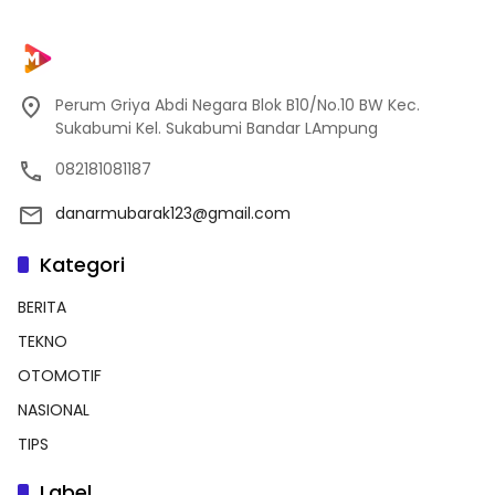
Perum Griya Abdi Negara Blok B10/No.10 BW Kec.
Sukabumi Kel. Sukabumi Bandar LAmpung
082181081187
danarmubarak123@gmail.com
Kategori
BERITA
TEKNO
OTOMOTIF
NASIONAL
TIPS
Label