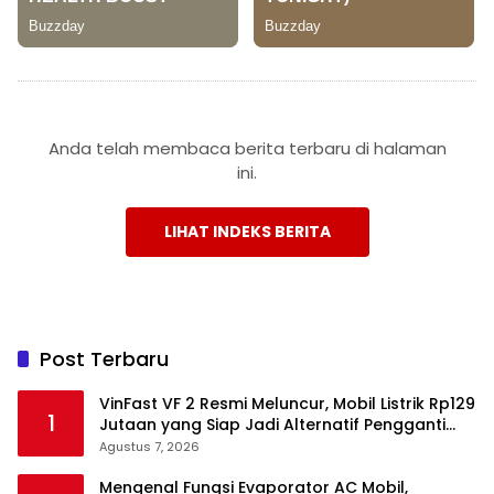
Anda telah membaca berita terbaru di halaman
ini.
LIHAT INDEKS BERITA
Post Terbaru
VinFast VF 2 Resmi Meluncur, Mobil Listrik Rp129
1
Jutaan yang Siap Jadi Alternatif Pengganti
Motor
Agustus 7, 2026
Mengenal Fungsi Evaporator AC Mobil,