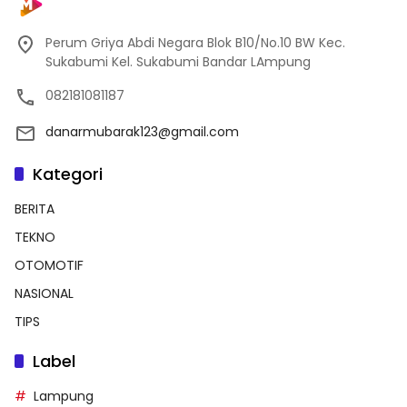
Perum Griya Abdi Negara Blok B10/No.10 BW Kec.
Sukabumi Kel. Sukabumi Bandar LAmpung
082181081187
danarmubarak123@gmail.com
Kategori
BERITA
TEKNO
OTOMOTIF
NASIONAL
TIPS
Label
Lampung