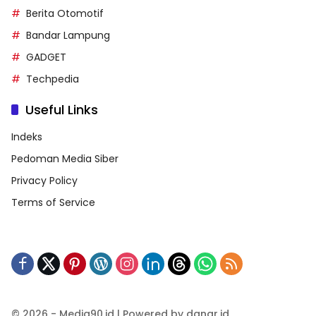
Berita Otomotif
Bandar Lampung
GADGET
Techpedia
Useful Links
Indeks
Pedoman Media Siber
Privacy Policy
Terms of Service
© 2026 - Media90.id | Powered by danar.id