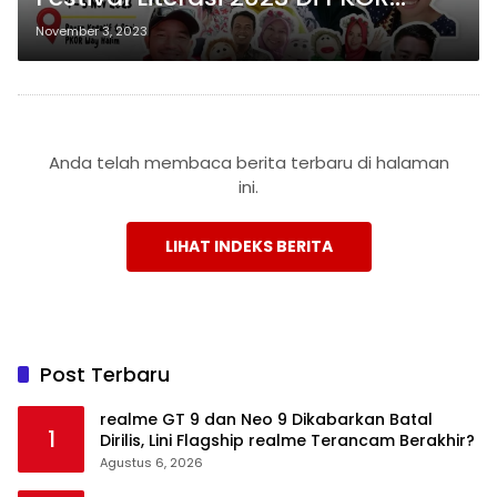
Bandar Lampung!
November 3, 2023
Anda telah membaca berita terbaru di halaman
ini.
LIHAT INDEKS BERITA
Post Terbaru
realme GT 9 dan Neo 9 Dikabarkan Batal
1
Dirilis, Lini Flagship realme Terancam Berakhir?
Agustus 6, 2026