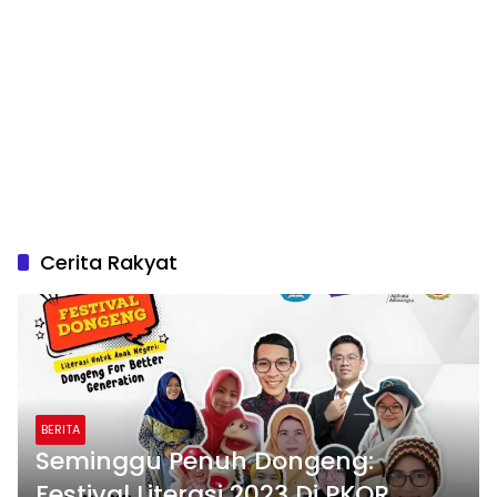
Cerita Rakyat
BERITA
Seminggu Penuh Dongeng:
Festival Literasi 2023 Di PKOR