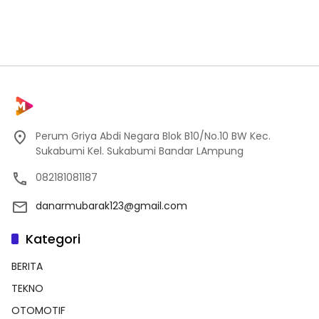
Perum Griya Abdi Negara Blok B10/No.10 BW Kec.
Sukabumi Kel. Sukabumi Bandar LAmpung
082181081187
danarmubarak123@gmail.com
Kategori
BERITA
TEKNO
OTOMOTIF