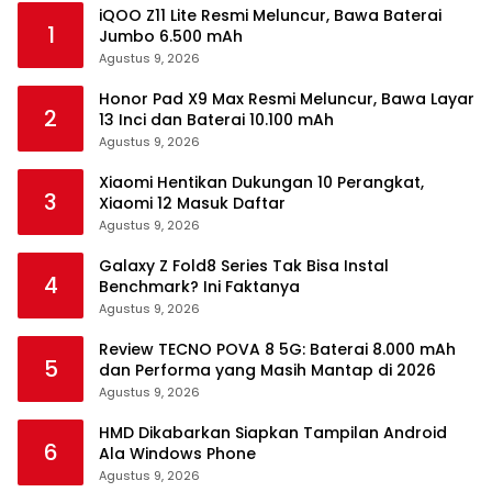
iQOO Z11 Lite Resmi Meluncur, Bawa Baterai
1
Jumbo 6.500 mAh
Agustus 9, 2026
Honor Pad X9 Max Resmi Meluncur, Bawa Layar
2
13 Inci dan Baterai 10.100 mAh
Agustus 9, 2026
Xiaomi Hentikan Dukungan 10 Perangkat,
3
Xiaomi 12 Masuk Daftar
Agustus 9, 2026
Galaxy Z Fold8 Series Tak Bisa Instal
4
Benchmark? Ini Faktanya
Agustus 9, 2026
Review TECNO POVA 8 5G: Baterai 8.000 mAh
5
dan Performa yang Masih Mantap di 2026
Agustus 9, 2026
HMD Dikabarkan Siapkan Tampilan Android
6
Ala Windows Phone
Agustus 9, 2026