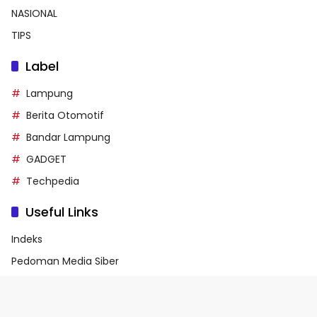
NASIONAL
TIPS
Label
Lampung
Berita Otomotif
Bandar Lampung
GADGET
Techpedia
Useful Links
Indeks
Pedoman Media Siber
Privacy Policy
Terms of Service