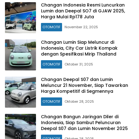
Changan Indonesia Resmi Luncurkan
Lumin dan Deepal SO7 di GJAW 2025,
Harga Mulai Rp178 Juta
OTOMOTIF
November 22, 2025
Changan Lumin Siap Meluncur di
Indonesia, City Car Listrik Kompak
dengan Spesifikasi Mirip Thailand
OTOMOTIF
Oktober 31, 2025
Changan Deepal S07 dan Lumin
Meluncur 21 November, Siap Tawarkan
Harga Kompetitif di Segmennya
OTOMOTIF
Oktober 28, 2025
Changan Bangun Jaringan Diler di
Indonesia, Siap Sambut Peluncuran
Deepal S07 dan Lumin November 2025
OTOMOTIF
Oktober 28, 2025