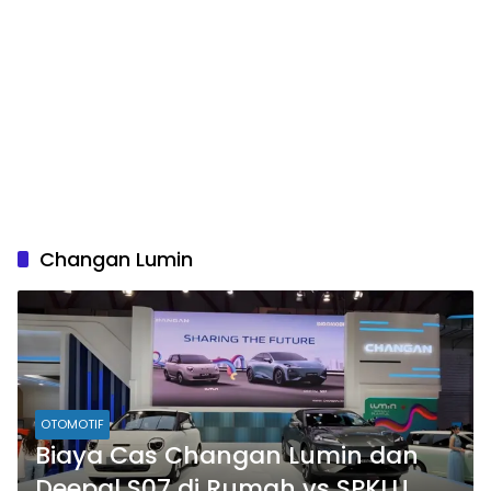
Changan Lumin
OTOMOTIF
Biaya Cas Changan Lumin dan
Deepal S07 di Rumah vs SPKLU,