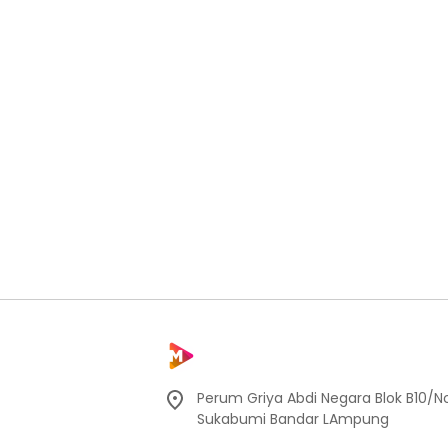
Perum Griya Abdi Negara Blok B10/No
Sukabumi Bandar LAmpung