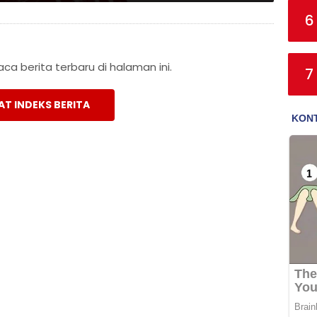
6
a berita terbaru di halaman ini.
7
AT INDEKS BERITA