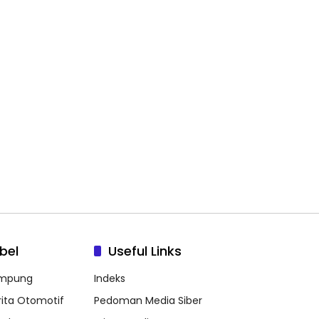
bel
Useful Links
mpung
Indeks
rita Otomotif
Pedoman Media Siber