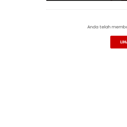
Anda telah membac
LIH