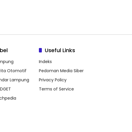
bel
Useful Links
mpung
Indeks
rita Otomotif
Pedoman Media Siber
ndar Lampung
Privacy Policy
DGET
Terms of Service
chpedia