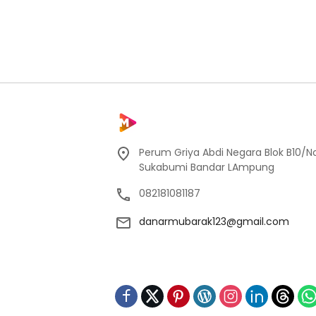
Perum Griya Abdi Negara Blok B10/No
Sukabumi Bandar LAmpung
082181081187
danarmubarak123@gmail.com