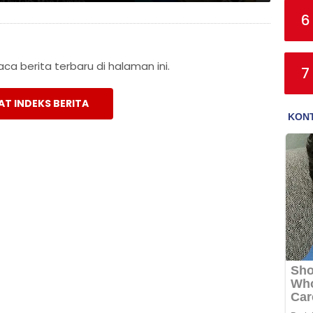
6
a berita terbaru di halaman ini.
7
AT INDEKS BERITA