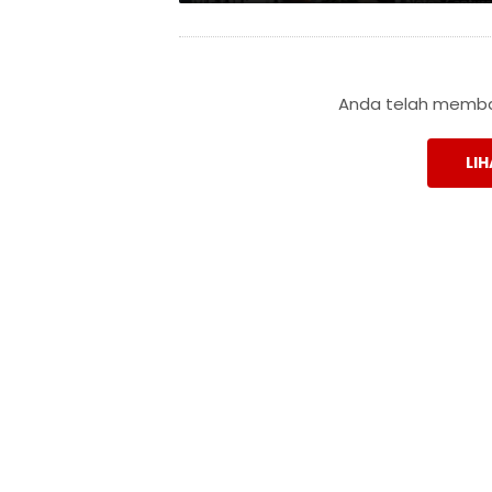
Anda telah membac
LIH