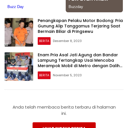
Penangkapan Pelaku Motor Bodong: Pria
Gunung Alip Tanggamus Terjaring Saat
Bermain Biliar di Pringsewu
BERITA
Desember 8, 2023
Enam Pria Asal Jati Agung dan Bandar
Lampung Tertangkap Usai Mencoba
Merampok Mobil di Metro dengan Dalih
Sebagai Aparat TNI Polri
BERITA
November 5, 2023
Anda telah membaca berita terbaru di halaman
ini.