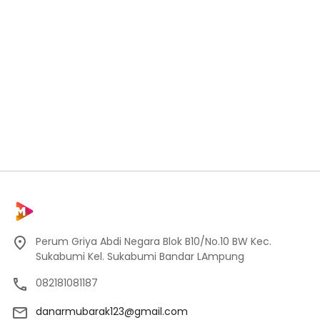
Perum Griya Abdi Negara Blok B10/No.10 BW Kec.
Sukabumi Kel. Sukabumi Bandar LAmpung
082181081187
danarmubarak123@gmail.com