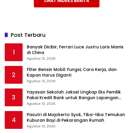
LIHAT INDEKS BERITA
Post Terbaru
Banyak Dicibir, Ferrari Luce Justru Laris Manis
1
di China
Agustus 10, 2026
Filter Bensin Mobil: Fungsi, Cara Kerja, dan
2
Kapan Harus Diganti
Agustus 10, 2026
Yayasan Sekolah Jaksel Ungkap Eks Pemilik
3
Pakai Kredit Bank untuk Bangun Lapangan
Padel
Agustus 10, 2026
Pasutri di Mojokerto Syok, Tiba-tiba Temukan
4
Kuburan Bayi di Pekarangan Rumah
Agustus 10, 2026