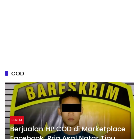
COD
BERITA
Berjualan HP COD di Marketplace
Facebook, Pria Asal Natar Tipu