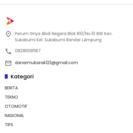
Perum Griya Abdi Negara Blok B10/No.10 BW Kec.
Sukabumi Kel. Sukabumi Bandar LAmpung
082181081187
danarmubarak123@gmail.com
Kategori
BERITA
TEKNO
OTOMOTIF
NASIONAL
TIPS