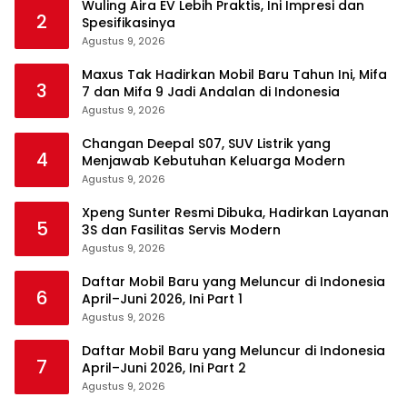
Wuling Aira EV Lebih Praktis, Ini Impresi dan
2
Spesifikasinya
Agustus 9, 2026
Maxus Tak Hadirkan Mobil Baru Tahun Ini, Mifa
3
7 dan Mifa 9 Jadi Andalan di Indonesia
Agustus 9, 2026
Changan Deepal S07, SUV Listrik yang
4
Menjawab Kebutuhan Keluarga Modern
Agustus 9, 2026
Xpeng Sunter Resmi Dibuka, Hadirkan Layanan
5
3S dan Fasilitas Servis Modern
Agustus 9, 2026
Daftar Mobil Baru yang Meluncur di Indonesia
6
April–Juni 2026, Ini Part 1
Agustus 9, 2026
Daftar Mobil Baru yang Meluncur di Indonesia
7
April–Juni 2026, Ini Part 2
Agustus 9, 2026