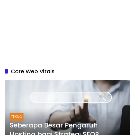
Core Web Vitals
TEKNO
Seberapa Besar Pengaruh
Hosting bagi Strategi SEO?