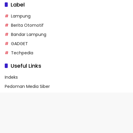
Label
Lampung
Berita Otomotif
Bandar Lampung
GADGET
Techpedia
Useful Links
Indeks
Pedoman Media Siber
Privacy Policy
Terms of Service