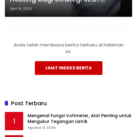
Jangan Salah Pilih!
April 19, 2026
Anda telah membaca berita terbaru di halaman
ini.
LIHAT INDEKS BERITA
Post Terbaru
Mengenal Fungsi Voltmeter, Alat Penting untuk
1
Mengukur Tegangan Listrik
Agustus 9, 2026