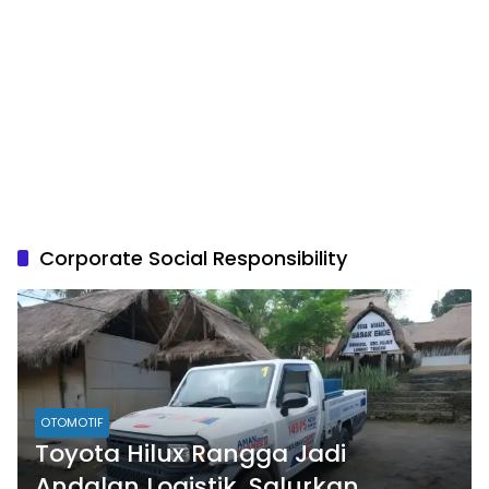
Corporate Social Responsibility
OTOMOTIF
Toyota Hilux Rangga Jadi
Andalan Logistik, Salurkan