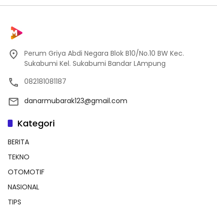
Perum Griya Abdi Negara Blok B10/No.10 BW Kec.
Sukabumi Kel. Sukabumi Bandar LAmpung
082181081187
danarmubarak123@gmail.com
Kategori
BERITA
TEKNO
OTOMOTIF
NASIONAL
TIPS