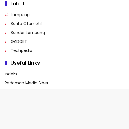
Label
Lampung
Berita Otomotif
Bandar Lampung
GADGET
Techpedia
Useful Links
Indeks
Pedoman Media Siber
Privacy Policy
Terms of Service