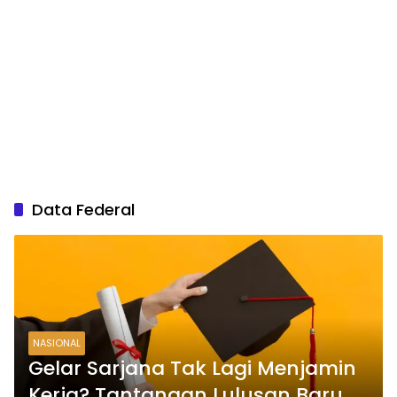
Data Federal
NASIONAL
Gelar Sarjana Tak Lagi Menjamin
Kerja? Tantangan Lulusan Baru di