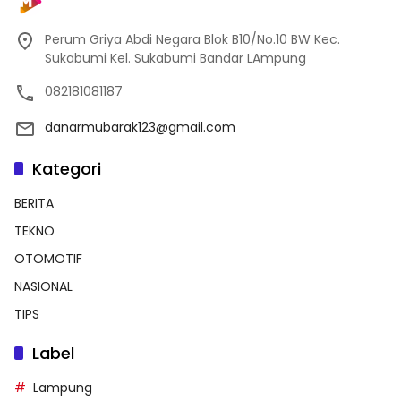
Perum Griya Abdi Negara Blok B10/No.10 BW Kec.
Sukabumi Kel. Sukabumi Bandar LAmpung
082181081187
danarmubarak123@gmail.com
Kategori
BERITA
TEKNO
OTOMOTIF
NASIONAL
TIPS
Label
Lampung