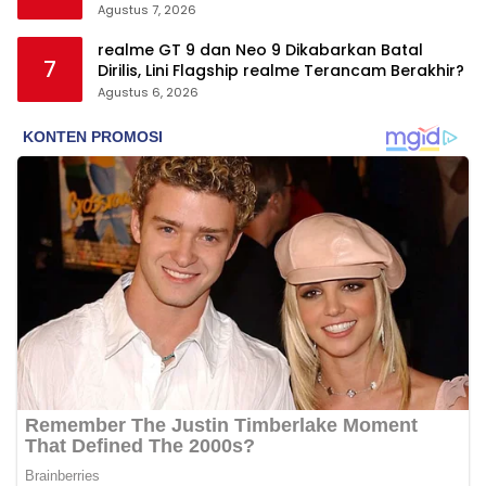
Kesehatan
Agustus 7, 2026
realme GT 9 dan Neo 9 Dikabarkan Batal
7
Dirilis, Lini Flagship realme Terancam Berakhir?
Agustus 6, 2026