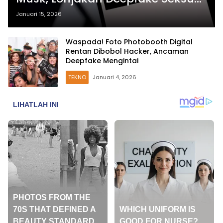
Jadi Pemicu Utama
Januari 15, 2026
Waspada! Foto Photobooth Digital
Rentan Dibobol Hacker, Ancaman
Deepfake Mengintai
TEKNO
Januari 4, 2026