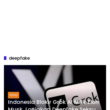
deepfake
TEKNO
Indonesia Blokir Grok AI Milik Elon
Musk, Lonjakan Deepfake Seksual