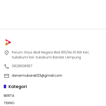
Perum Griya Abdi Negara Blok B10/No.10 BW Kec.
Sukabumi Kel. Sukabumi Bandar LAmpung
082181081187
danarmubarak123@gmail.com
Kategori
BERITA
TEKNO