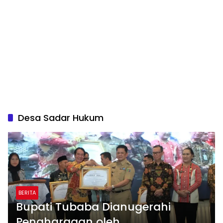
Desa Sadar Hukum
BERITA
Bupati Tubaba Dianugerahi
Penghargaan oleh