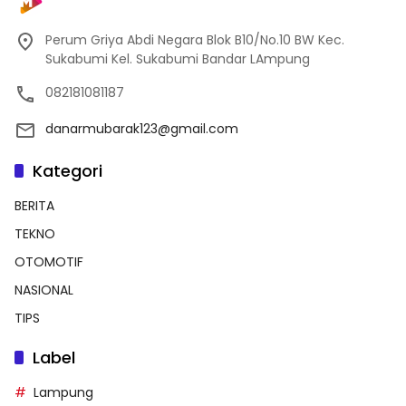
Perum Griya Abdi Negara Blok B10/No.10 BW Kec.
Sukabumi Kel. Sukabumi Bandar LAmpung
082181081187
danarmubarak123@gmail.com
Kategori
BERITA
TEKNO
OTOMOTIF
NASIONAL
TIPS
Label
Lampung