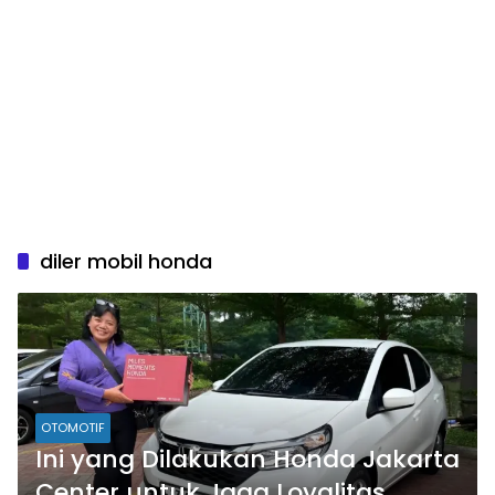
diler mobil honda
OTOMOTIF
Ini yang Dilakukan Honda Jakarta
Center untuk Jaga Loyalitas