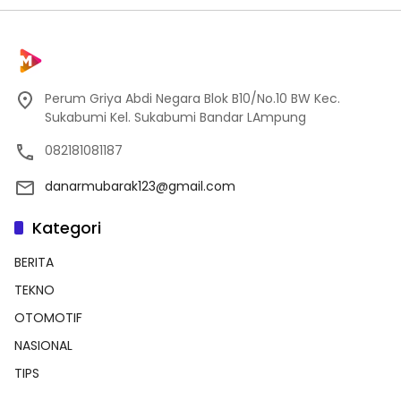
Perum Griya Abdi Negara Blok B10/No.10 BW Kec.
Sukabumi Kel. Sukabumi Bandar LAmpung
082181081187
danarmubarak123@gmail.com
Kategori
BERITA
TEKNO
OTOMOTIF
NASIONAL
TIPS