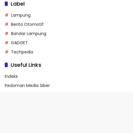
Label
Lampung
Berita Otomotif
Bandar Lampung
GADGET
Techpedia
Useful Links
Indeks
Pedoman Media Siber
Privacy Policy
Terms of Service