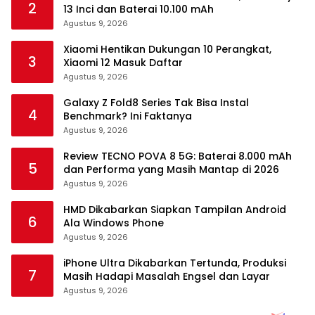
2
13 Inci dan Baterai 10.100 mAh
Agustus 9, 2026
Xiaomi Hentikan Dukungan 10 Perangkat,
3
Xiaomi 12 Masuk Daftar
Agustus 9, 2026
Galaxy Z Fold8 Series Tak Bisa Instal
4
Benchmark? Ini Faktanya
Agustus 9, 2026
Review TECNO POVA 8 5G: Baterai 8.000 mAh
5
dan Performa yang Masih Mantap di 2026
Agustus 9, 2026
HMD Dikabarkan Siapkan Tampilan Android
6
Ala Windows Phone
Agustus 9, 2026
iPhone Ultra Dikabarkan Tertunda, Produksi
7
Masih Hadapi Masalah Engsel dan Layar
Agustus 9, 2026