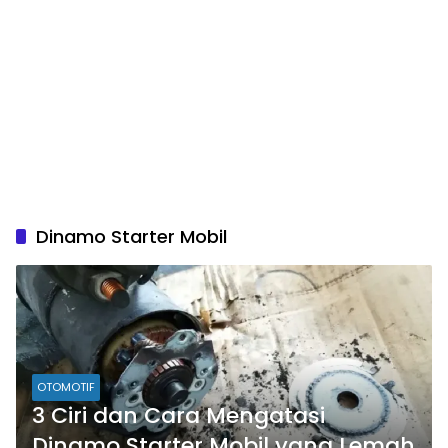
Dinamo Starter Mobil
OTOMOTIF
3 Ciri dan Cara Mengatasi
Dinamo Starter Mobil yang Lemah