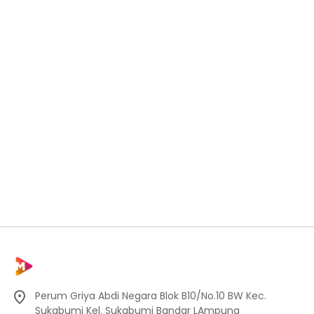
Perum Griya Abdi Negara Blok B10/No.10 BW Kec.
Sukabumi Kel. Sukabumi Bandar LAmpung