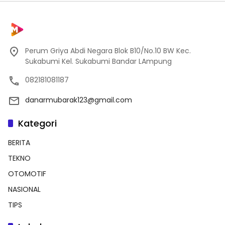
Perum Griya Abdi Negara Blok B10/No.10 BW Kec.
Sukabumi Kel. Sukabumi Bandar LAmpung
082181081187
danarmubarak123@gmail.com
Kategori
BERITA
TEKNO
OTOMOTIF
NASIONAL
TIPS