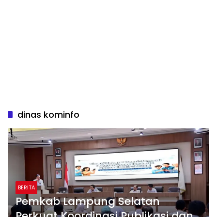
dinas kominfo
BERITA
Pemkab Lampung Selatan
Perkuat Koordinasi Publikasi dan