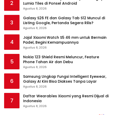
2
Lumia Tiles di Ponsel Android
Agustus 8, 2026
Galaxy S26 FE dan Galaxy Tab S12 Muncul di
3
Listing Google, Pertanda Segera Rilis?
Agustus 8, 2026
Jajal Xiaomi Watch S5 46 mm untuk Bermain
4
Padel, Begini Kemampuannya
Agustus 8, 2026
Nokia 123 Shield Resmi Meluncur, Feature
5
Phone Tahan Air dan Debu
Agustus 8, 2026
Samsung Ungkap Fungsi Intelligent Eyewear,
6
Galaxy AI Kini Bisa Diakses Tanpa Layar
Agustus 8, 2026
Daftar Wearables Xiaomi yang Resmi Dijual di
7
Indonesia
Agustus 8, 2026