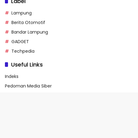
Label
Lampung
Berita Otomotif
Bandar Lampung
GADGET
Techpedia
Useful Links
Indeks
Pedoman Media Siber
Privacy Policy
Terms of Service