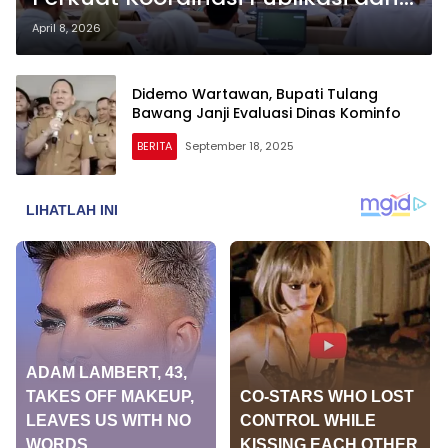
Layanan Digital
April 8, 2026
Didemo Wartawan, Bupati Tulang
Bawang Janji Evaluasi Dinas Kominfo
BERITA
September 18, 2025