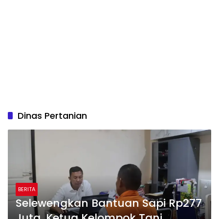
Dinas Pertanian
BERITA
Selewengkan Bantuan Sapi Rp277
Juta, Ketua Kelompok Tani