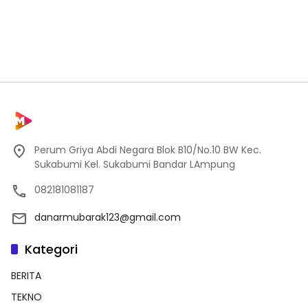
Perum Griya Abdi Negara Blok B10/No.10 BW Kec.
Sukabumi Kel. Sukabumi Bandar LAmpung
082181081187
danarmubarak123@gmail.com
Kategori
BERITA
TEKNO