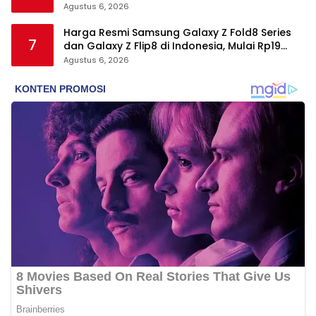
Jutaan
Agustus 6, 2026
Harga Resmi Samsung Galaxy Z Fold8 Series
7
dan Galaxy Z Flip8 di Indonesia, Mulai Rp19
Jutaan
Agustus 6, 2026