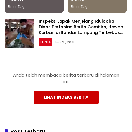
Inspeksi Lapak Menjelang Iduladha:
Dinas Pertanian Berita Gembira, Hewan
Kurban di Bandar Lampung Terbebas
dari Penyakit
BERITA
Juni 21, 2023
Anda telah membaca berita terbaru di halaman
ini.
LIHAT INDEKS BERITA
Post Terbaru