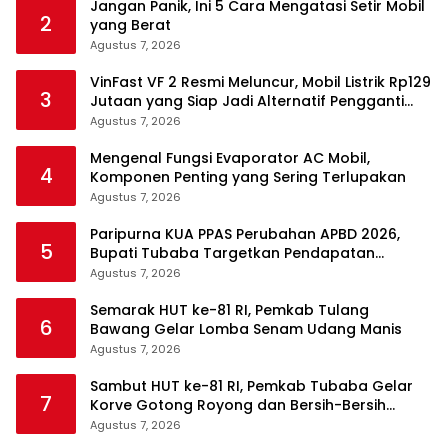
Jangan Panik, Ini 5 Cara Mengatasi Setir Mobil
2
yang Berat
Agustus 7, 2026
VinFast VF 2 Resmi Meluncur, Mobil Listrik Rp129
3
Jutaan yang Siap Jadi Alternatif Pengganti
Motor
Agustus 7, 2026
Mengenal Fungsi Evaporator AC Mobil,
4
Komponen Penting yang Sering Terlupakan
Agustus 7, 2026
Paripurna KUA PPAS Perubahan APBD 2026,
5
Bupati Tubaba Targetkan Pendapatan
Daerah Rp820,3 Miliar
Agustus 7, 2026
Semarak HUT ke-81 RI, Pemkab Tulang
6
Bawang Gelar Lomba Senam Udang Manis
Agustus 7, 2026
Sambut HUT ke-81 RI, Pemkab Tubaba Gelar
7
Korve Gotong Royong dan Bersih-Bersih
Serentak
Agustus 7, 2026