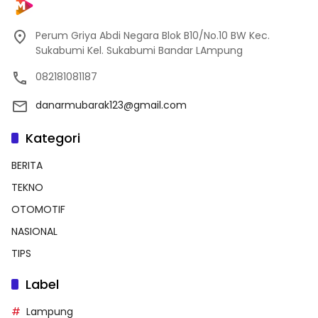
Perum Griya Abdi Negara Blok B10/No.10 BW Kec.
Sukabumi Kel. Sukabumi Bandar LAmpung
082181081187
danarmubarak123@gmail.com
Kategori
BERITA
TEKNO
OTOMOTIF
NASIONAL
TIPS
Label
Lampung