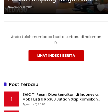
Jam Kerja Jadi Sorotan, Netizen:
November 11, 2023
Santai ala Pegawai Negeri!
Anda telah membaca berita terbaru di halaman
ini.
LIHAT INDEKS BERITA
Post Terbaru
BAIC T1 Resmi Diperkenalkan di Indonesia,
1
Mobil Listrik Rp300 Jutaan Siap Ramaikan
Pasar EV
Agustus 7, 2026