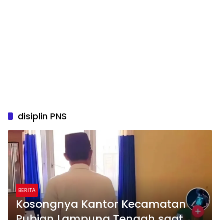
disiplin PNS
BERITA
Kosongnya Kantor Kecamatan
Pubian Lampung Tengah saat