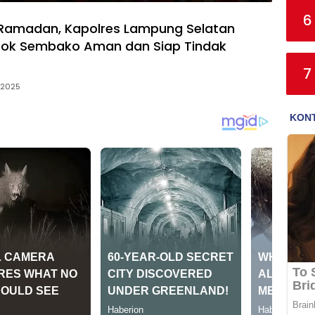
6
 Ramadan, Kapolres Lampung Selatan
tok Sembako Aman dan Siap Tindak
7
 2025