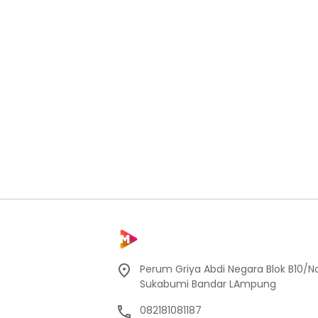
Perum Griya Abdi Negara Blok B10/No
Sukabumi Bandar LAmpung
082181081187