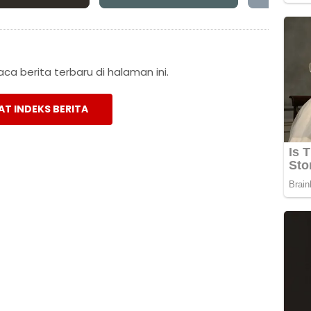
a berita terbaru di halaman ini.
AT INDEKS BERITA