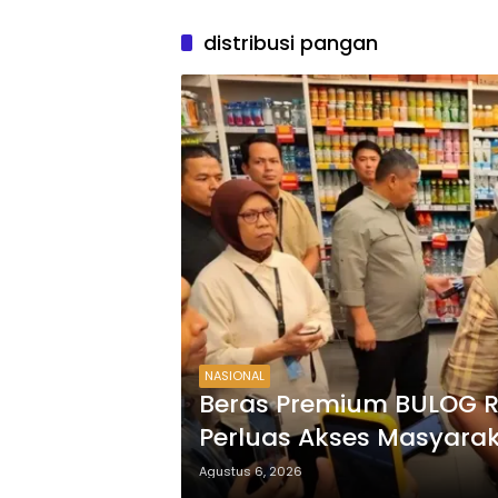
distribusi pangan
NASIONAL
Beras Premium BULOG Re
Perluas Akses Masyara
Agustus 6, 2026