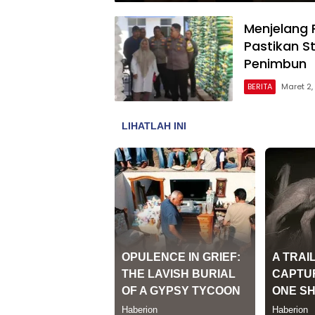
Menjelang
Pastikan S
Penimbun
BERITA
Maret 2,