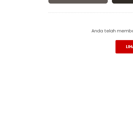
Anda telah membac
LIH