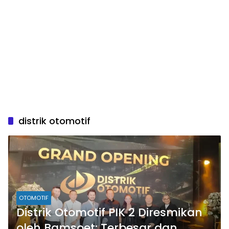
distrik otomotif
OTOMOTIF
Distrik Otomotif PIK 2 Diresmikan
oleh Bamsoet: Terbesar dan