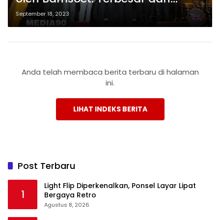
Terlengkap di Indonesia
September 18, 2023
Anda telah membaca berita terbaru di halaman
ini.
LIHAT INDEKS BERITA
Post Terbaru
Light Flip Diperkenalkan, Ponsel Layar Lipat
1
Bergaya Retro
Agustus 8, 2026