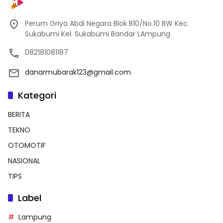
Perum Griya Abdi Negara Blok B10/No.10 BW Kec.
Sukabumi Kel. Sukabumi Bandar LAmpung
082181081187
danarmubarak123@gmail.com
Kategori
BERITA
TEKNO
OTOMOTIF
NASIONAL
TIPS
Label
Lampung