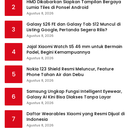
HMD Dikabarkan Siapkan Tampilan Bergaya
2
Lumia Tiles di Ponsel Android
Agustus 8, 2026
Galaxy S26 FE dan Galaxy Tab S12 Muncul di
3
Listing Google, Pertanda Segera Rilis?
Agustus 8, 2026
Jajal Xiaomi Watch S5 46 mm untuk Bermain
4
Padel, Begini Kemampuannya
Agustus 8, 2026
Nokia 123 Shield Resmi Meluncur, Feature
5
Phone Tahan Air dan Debu
Agustus 8, 2026
Samsung Ungkap Fungsi Intelligent Eyewear,
6
Galaxy AI Kini Bisa Diakses Tanpa Layar
Agustus 8, 2026
Daftar Wearables Xiaomi yang Resmi Dijual di
7
Indonesia
Agustus 8, 2026