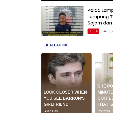
Polda Lamp
Lampung Ti
Sajam dan 
BERITA
Juni 18,