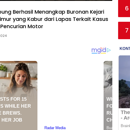
6
ung Berhasil Menangkap Buronan Kejari
mur yang Kabur dari Lapas Terkait Kasus
Pencurian Motor
7
 2024