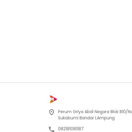
Perum Griya Abdi Negara Blok B10/No
Sukabumi Bandar LAmpung
082181081187