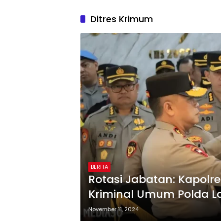
Ditres Krimum
BERITA
Rotasi Jabatan: Kapolr
Kriminal Umum Polda La
November 11, 2024