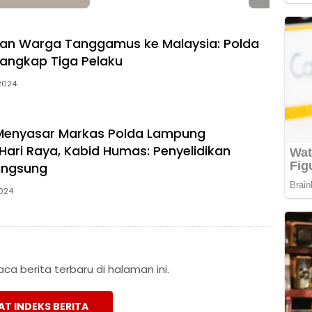
an Warga Tanggamus ke Malaysia: Polda
angkap Tiga Pelaku
 2024
Menyasar Markas Polda Lampung
Hari Raya, Kabid Humas: Penyelidikan
angsung
2024
a berita terbaru di halaman ini.
AT INDEKS BERITA