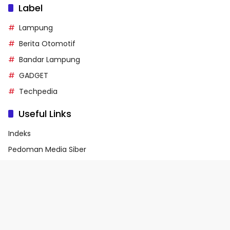
Label
Lampung
Berita Otomotif
Bandar Lampung
GADGET
Techpedia
Useful Links
Indeks
Pedoman Media Siber
Privacy Policy
Terms of Service