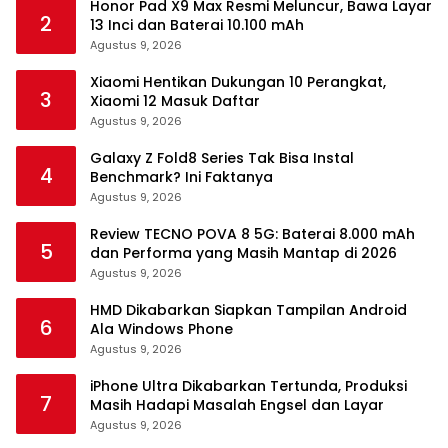
Honor Pad X9 Max Resmi Meluncur, Bawa Layar
2
13 Inci dan Baterai 10.100 mAh
Agustus 9, 2026
Xiaomi Hentikan Dukungan 10 Perangkat,
3
Xiaomi 12 Masuk Daftar
Agustus 9, 2026
Galaxy Z Fold8 Series Tak Bisa Instal
4
Benchmark? Ini Faktanya
Agustus 9, 2026
Review TECNO POVA 8 5G: Baterai 8.000 mAh
5
dan Performa yang Masih Mantap di 2026
Agustus 9, 2026
HMD Dikabarkan Siapkan Tampilan Android
6
Ala Windows Phone
Agustus 9, 2026
iPhone Ultra Dikabarkan Tertunda, Produksi
7
Masih Hadapi Masalah Engsel dan Layar
Agustus 9, 2026