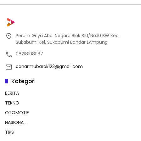
Perum Griya Abdi Negara Blok B10/No.10 BW Kec.
Sukabumi Kel. Sukabumi Bandar LAmpung
082181081187
danarmubarak123@gmail.com
Kategori
BERITA
TEKNO
OTOMOTIF
NASIONAL
TIPS