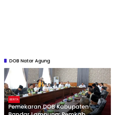
DOB Natar Agung
BERITA
Pemekaran DOB Kabupaten
Bandar Lampung: Pemkab