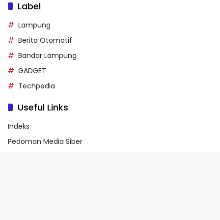
Label
Lampung
Berita Otomotif
Bandar Lampung
GADGET
Techpedia
Useful Links
Indeks
Pedoman Media Siber
Privacy Policy
Terms of Service