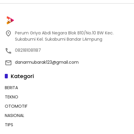
Perum Griya Abdi Negara Blok B10/No.10 BW Kec.
Sukabumi Kel. Sukabumi Bandar LAmpung
082181081187
danarmubarak123@gmail.com
Kategori
BERITA
TEKNO
OTOMOTIF
NASIONAL
TIPS