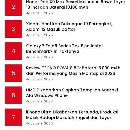
Honor Pad X9 Max Resmi Meluncur, Bawa Layar
2
13 Inci dan Baterai 10.100 mAh
Agustus 9, 2026
Xiaomi Hentikan Dukungan 10 Perangkat,
3
Xiaomi 12 Masuk Daftar
Agustus 9, 2026
Galaxy Z Fold8 Series Tak Bisa Instal
4
Benchmark? Ini Faktanya
Agustus 9, 2026
Review TECNO POVA 8 5G: Baterai 8.000 mAh
5
dan Performa yang Masih Mantap di 2026
Agustus 9, 2026
HMD Dikabarkan Siapkan Tampilan Android
6
Ala Windows Phone
Agustus 9, 2026
iPhone Ultra Dikabarkan Tertunda, Produksi
7
Masih Hadapi Masalah Engsel dan Layar
Agustus 9, 2026