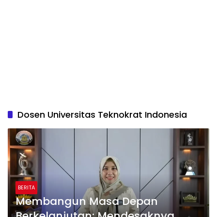
Dosen Universitas Teknokrat Indonesia
BERITA
Membangun Masa Depan
Berkelanjutan: Mendesaknya