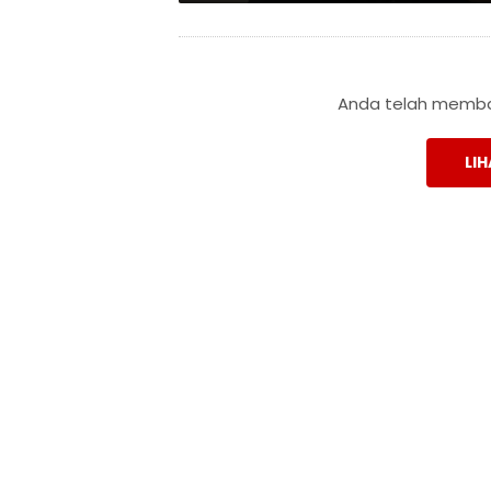
Anda telah membac
LIH