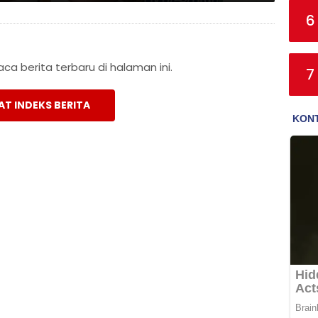
6
a berita terbaru di halaman ini.
7
AT INDEKS BERITA