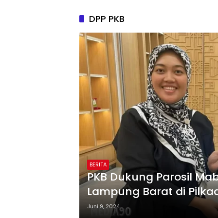
DPP PKB
BERITA
PKB Dukung Parosil Mab
Lampung Barat di Pilka
Juni 9, 2024