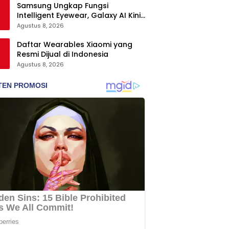
Samsung Ungkap Fungsi
Intelligent Eyewear, Galaxy AI Kini
Bisa Diakses Tanpa Layar
Agustus 8, 2026
Daftar Wearables Xiaomi yang
Resmi Dijual di Indonesia
Agustus 8, 2026