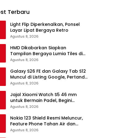
st Terbaru
Light Flip Diperkenalkan, Ponsel
Layar Lipat Bergaya Retro
Agustus 8, 2026
HMD Dikabarkan Siapkan
Tampilan Bergaya Lumia Tiles di
Ponsel Android
Agustus 8, 2026
Galaxy S26 FE dan Galaxy Tab S12
Muncul di Listing Google, Pertanda
Segera Rilis?
Agustus 8, 2026
Jajal Xiaomi Watch S5 46 mm
untuk Bermain Padel, Begini
Kemampuannya
Agustus 8, 2026
Nokia 123 Shield Resmi Meluncur,
Feature Phone Tahan Air dan
Debu
Agustus 8, 2026