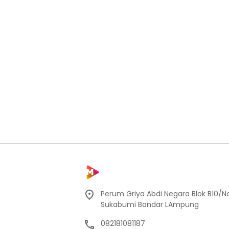
Perum Griya Abdi Negara Blok B10/No
Sukabumi Bandar LAmpung
082181081187