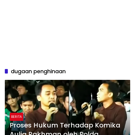
dugaan penghinaan
BERITA
Proses Hukum Terhadap Komika
Aulia Rakhman oleh Polda