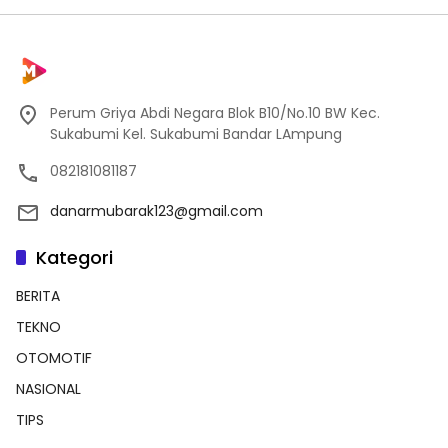
Perum Griya Abdi Negara Blok B10/No.10 BW Kec.
Sukabumi Kel. Sukabumi Bandar LAmpung
082181081187
danarmubarak123@gmail.com
Kategori
BERITA
TEKNO
OTOMOTIF
NASIONAL
TIPS