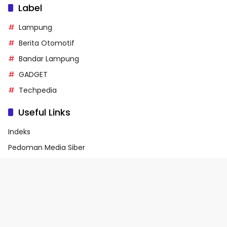
Label
Lampung
Berita Otomotif
Bandar Lampung
GADGET
Techpedia
Useful Links
Indeks
Pedoman Media Siber
Privacy Policy
Terms of Service