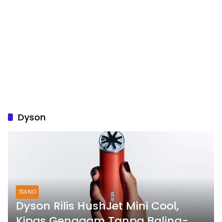
Dyson
TEKNO
Dyson Rilis HushJet Mini Cool,
Kipas Genggam Tanpa Baling-