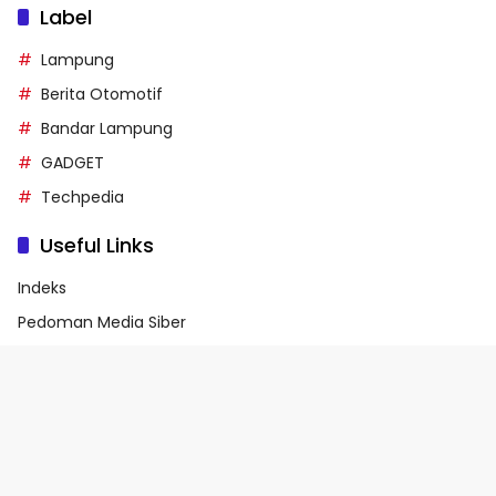
Label
Lampung
Berita Otomotif
Bandar Lampung
GADGET
Techpedia
Useful Links
Indeks
Pedoman Media Siber
Privacy Policy
Terms of Service