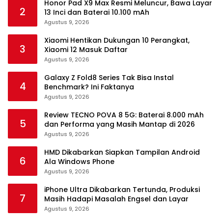
Honor Pad X9 Max Resmi Meluncur, Bawa Layar
2
13 Inci dan Baterai 10.100 mAh
Agustus 9, 2026
Xiaomi Hentikan Dukungan 10 Perangkat,
3
Xiaomi 12 Masuk Daftar
Agustus 9, 2026
Galaxy Z Fold8 Series Tak Bisa Instal
4
Benchmark? Ini Faktanya
Agustus 9, 2026
Review TECNO POVA 8 5G: Baterai 8.000 mAh
5
dan Performa yang Masih Mantap di 2026
Agustus 9, 2026
HMD Dikabarkan Siapkan Tampilan Android
6
Ala Windows Phone
Agustus 9, 2026
iPhone Ultra Dikabarkan Tertunda, Produksi
7
Masih Hadapi Masalah Engsel dan Layar
Agustus 9, 2026