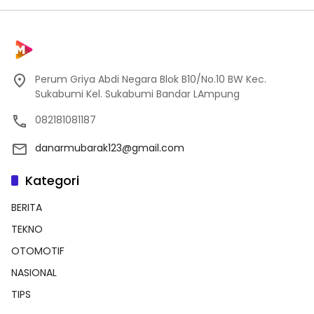
Perum Griya Abdi Negara Blok B10/No.10 BW Kec.
Sukabumi Kel. Sukabumi Bandar LAmpung
082181081187
danarmubarak123@gmail.com
Kategori
BERITA
TEKNO
OTOMOTIF
NASIONAL
TIPS