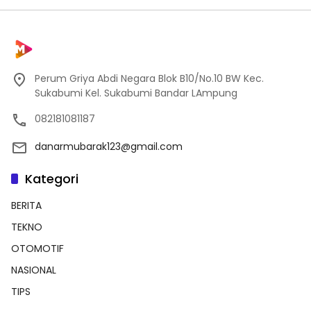
Perum Griya Abdi Negara Blok B10/No.10 BW Kec.
Sukabumi Kel. Sukabumi Bandar LAmpung
082181081187
danarmubarak123@gmail.com
Kategori
BERITA
TEKNO
OTOMOTIF
NASIONAL
TIPS