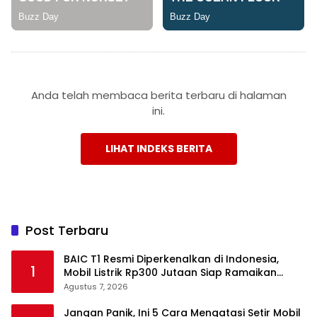
Anda telah membaca berita terbaru di halaman
ini.
LIHAT INDEKS BERITA
Post Terbaru
BAIC T1 Resmi Diperkenalkan di Indonesia,
1
Mobil Listrik Rp300 Jutaan Siap Ramaikan
Pasar EV
Agustus 7, 2026
Jangan Panik, Ini 5 Cara Mengatasi Setir Mobil