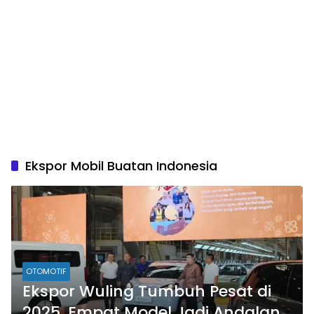
Ekspor Mobil Buatan Indonesia
OTOMOTIF
Ekspor Wuling Tumbuh Pesat di
2025, Empat Model Jadi Andalan