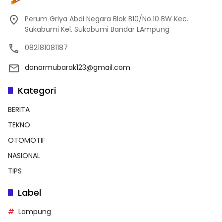
Perum Griya Abdi Negara Blok B10/No.10 BW Kec.
Sukabumi Kel. Sukabumi Bandar LAmpung
082181081187
danarmubarak123@gmail.com
Kategori
BERITA
TEKNO
OTOMOTIF
NASIONAL
TIPS
Label
Lampung