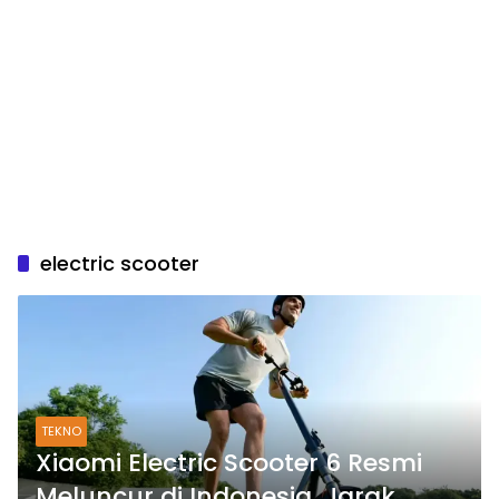
electric scooter
TEKNO
Xiaomi Electric Scooter 6 Resmi
Meluncur di Indonesia, Jarak