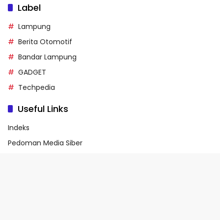
Label
Lampung
Berita Otomotif
Bandar Lampung
GADGET
Techpedia
Useful Links
Indeks
Pedoman Media Siber
Privacy Policy
Terms of Service