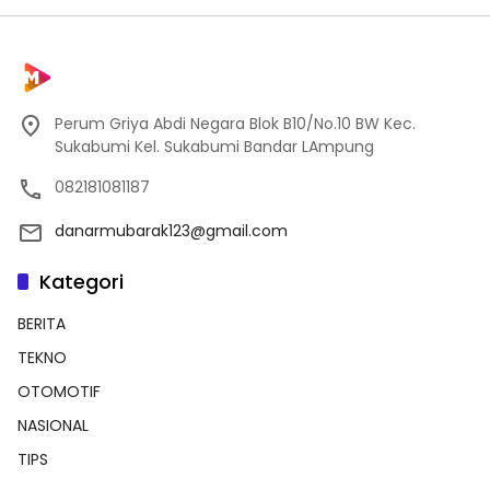
Perum Griya Abdi Negara Blok B10/No.10 BW Kec.
Sukabumi Kel. Sukabumi Bandar LAmpung
082181081187
danarmubarak123@gmail.com
Kategori
BERITA
TEKNO
OTOMOTIF
NASIONAL
TIPS