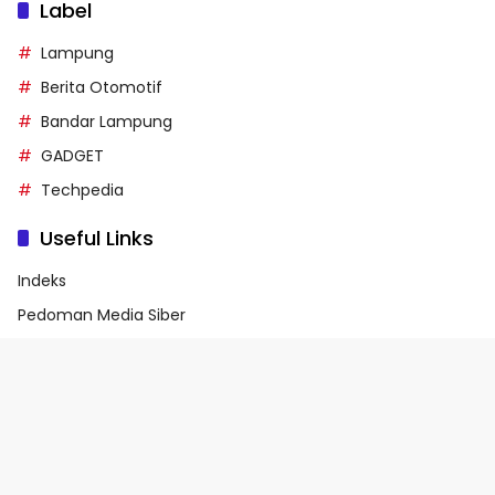
Label
Lampung
Berita Otomotif
Bandar Lampung
GADGET
Techpedia
Useful Links
Indeks
Pedoman Media Siber
Privacy Policy
Terms of Service