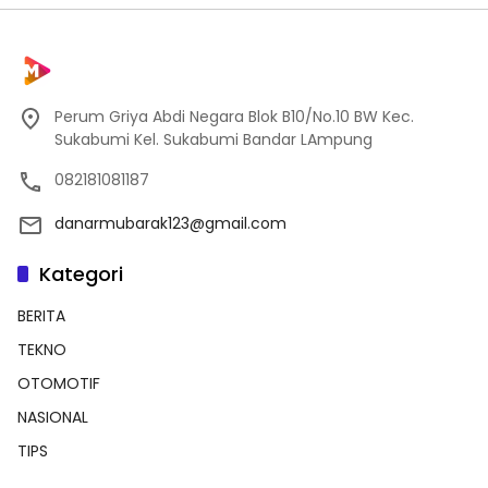
Perum Griya Abdi Negara Blok B10/No.10 BW Kec.
Sukabumi Kel. Sukabumi Bandar LAmpung
082181081187
danarmubarak123@gmail.com
Kategori
BERITA
TEKNO
OTOMOTIF
NASIONAL
TIPS