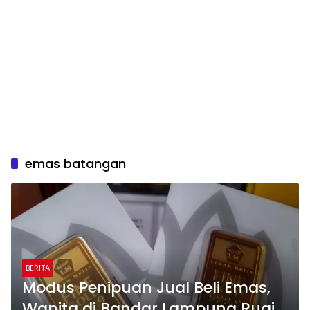
emas batangan
BERITA
Modus Penipuan Jual Beli Emas,
Wanita di Bandar Lampung Rugi