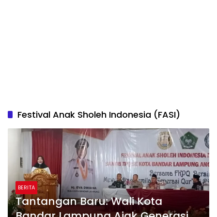
Festival Anak Sholeh Indonesia (FASI)
BERITA
Tantangan Baru: Wali Kota
Bandar Lampung Ajak Generasi