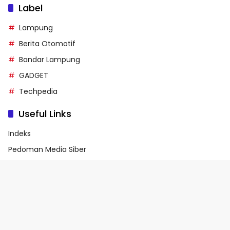
Label
Lampung
Berita Otomotif
Bandar Lampung
GADGET
Techpedia
Useful Links
Indeks
Pedoman Media Siber
Privacy Policy
Terms of Service