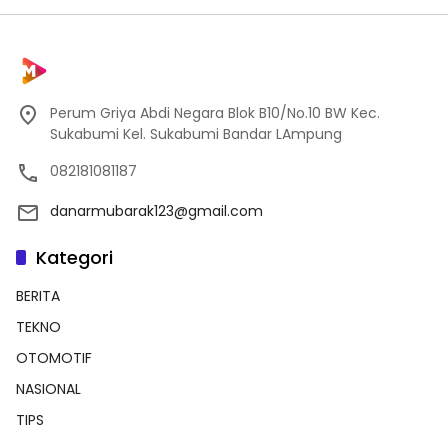
Perum Griya Abdi Negara Blok B10/No.10 BW Kec.
Sukabumi Kel. Sukabumi Bandar LAmpung
082181081187
danarmubarak123@gmail.com
Kategori
BERITA
TEKNO
OTOMOTIF
NASIONAL
TIPS