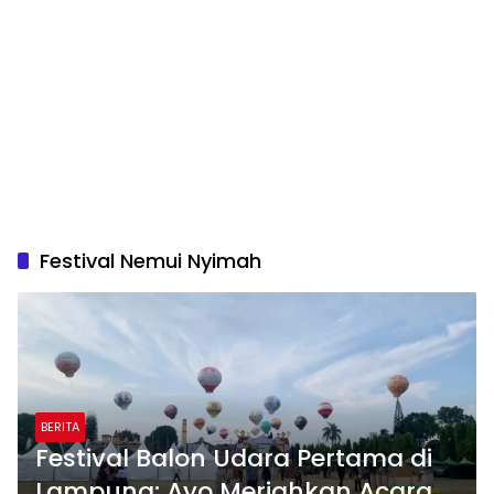
Festival Nemui Nyimah
BERITA
Festival Balon Udara Pertama di
Lampung: Ayo Meriahkan Acara