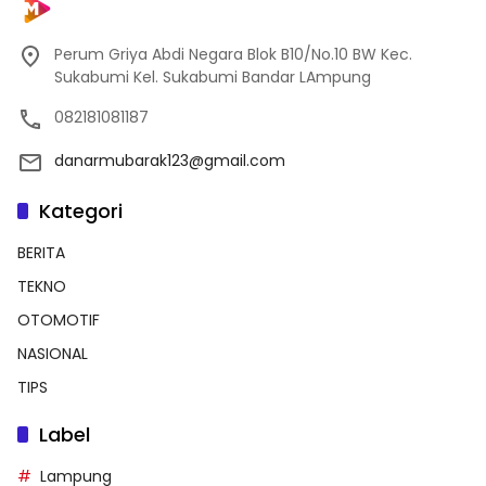
Perum Griya Abdi Negara Blok B10/No.10 BW Kec.
Sukabumi Kel. Sukabumi Bandar LAmpung
082181081187
danarmubarak123@gmail.com
Kategori
BERITA
TEKNO
OTOMOTIF
NASIONAL
TIPS
Label
Lampung