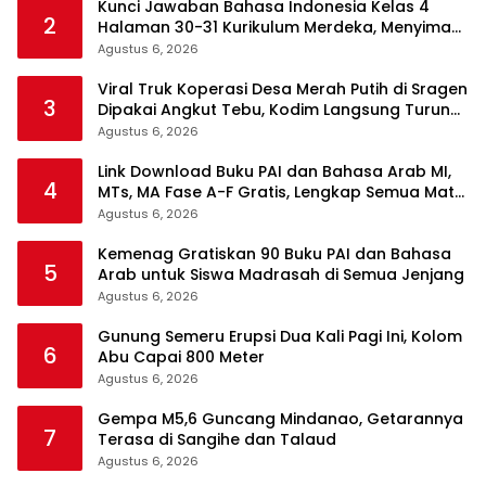
Kunci Jawaban Bahasa Indonesia Kelas 4
2
Halaman 30-31 Kurikulum Merdeka, Menyimak
Teks Kepala Suku Len
Agustus 6, 2026
Viral Truk Koperasi Desa Merah Putih di Sragen
3
Dipakai Angkut Tebu, Kodim Langsung Turun
Tangan
Agustus 6, 2026
Link Download Buku PAI dan Bahasa Arab MI,
4
MTs, MA Fase A-F Gratis, Lengkap Semua Mata
Pelajaran
Agustus 6, 2026
Kemenag Gratiskan 90 Buku PAI dan Bahasa
5
Arab untuk Siswa Madrasah di Semua Jenjang
Agustus 6, 2026
Gunung Semeru Erupsi Dua Kali Pagi Ini, Kolom
6
Abu Capai 800 Meter
Agustus 6, 2026
Gempa M5,6 Guncang Mindanao, Getarannya
7
Terasa di Sangihe dan Talaud
Agustus 6, 2026