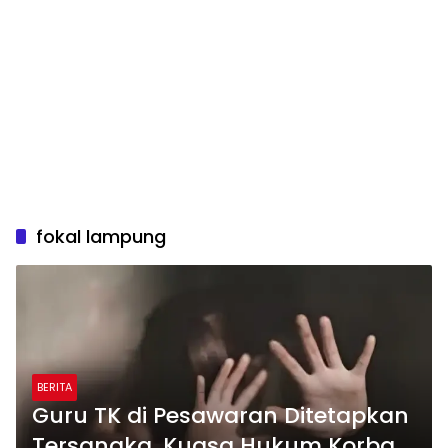
fokal lampung
BERITA
Guru TK di Pesawaran Ditetapkan
Tersangka, Kuasa Hukum Korban