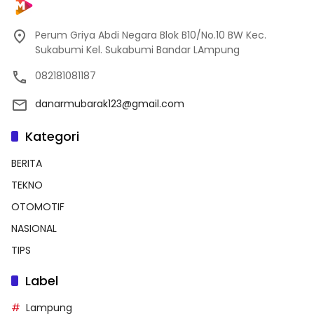
Perum Griya Abdi Negara Blok B10/No.10 BW Kec.
Sukabumi Kel. Sukabumi Bandar LAmpung
082181081187
danarmubarak123@gmail.com
Kategori
BERITA
TEKNO
OTOMOTIF
NASIONAL
TIPS
Label
Lampung