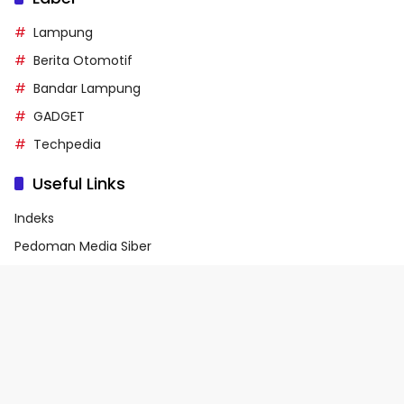
Lampung
Berita Otomotif
Bandar Lampung
GADGET
Techpedia
Useful Links
Indeks
Pedoman Media Siber
Privacy Policy
Terms of Service