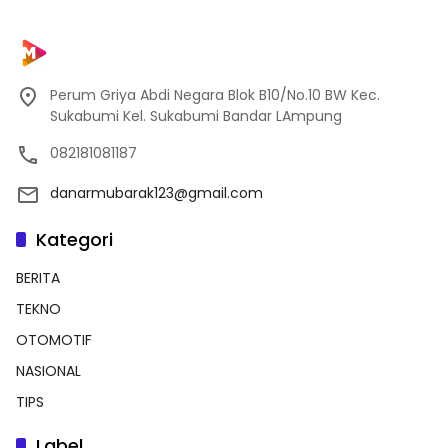
Perum Griya Abdi Negara Blok B10/No.10 BW Kec.
Sukabumi Kel. Sukabumi Bandar LAmpung
082181081187
danarmubarak123@gmail.com
Kategori
BERITA
TEKNO
OTOMOTIF
NASIONAL
TIPS
Label