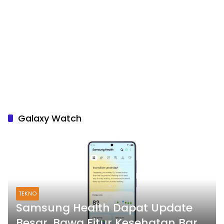
Galaxy Watch
TEKNO
Samsung Health Dapat Update
Besar, Bawa Fitur Kesehatan Baru