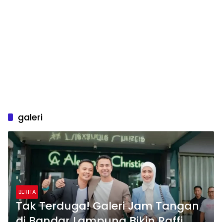
galeri
BERITA
Tak Terduga! Galeri Jam Tangan
di Bandar Lampung Bikin Raffi