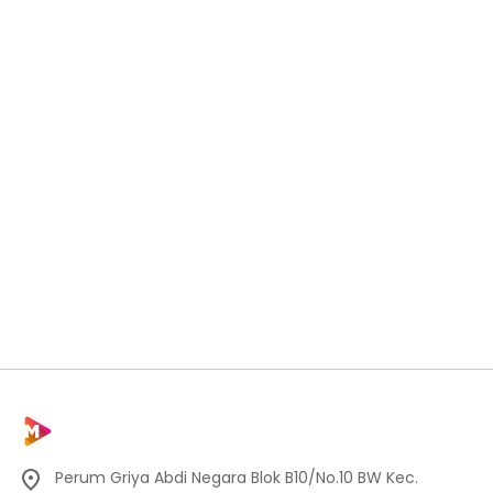
Perum Griya Abdi Negara Blok B10/No.10 BW Kec.