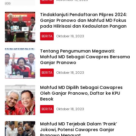
Tindaklanjuti Pendaftaran Pilpres 2024:
Ganjar Pranowo dan Mahfud MD Fokus
pada Hilirisasi dan Kedaulatan Pangan
BERITA
Oktober 19, 2023
Tentang Pengumuman Megawati:
Mahfud MD Sebagai Cawapres Bersama
Ganjar Pranowo
BERITA
Oktober 18, 2023
Mahfud MD Dipilih Sebagai Cawapres
Oleh Ganjar Pranowo, Daftar ke KPU
Besok
BERITA
Oktober 18, 2023
Mahfud MD Terjebak Dalam ‘Prank’
Jokowi, Potensi Cawapres Ganjar
Pranowo Menguat