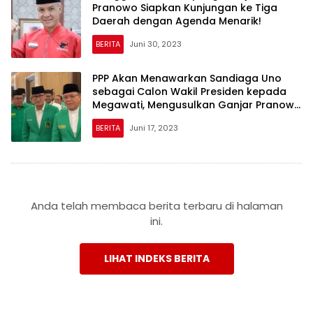
Pranowo Siapkan Kunjungan ke Tiga
Daerah dengan Agenda Menarik!
BERITA
Juni 30, 2023
PPP Akan Menawarkan Sandiaga Uno
sebagai Calon Wakil Presiden kepada
Megawati, Mengusulkan Ganjar Pranowo
secara Resmi
BERITA
Juni 17, 2023
Anda telah membaca berita terbaru di halaman
ini.
LIHAT INDEKS BERITA