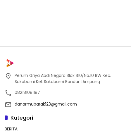
Perum Griya Abdi Negara Blok B10/No.10 BW Kec.
Sukabumi Kel. Sukabumi Bandar LAmpung
082181081187
danarmubarak123@gmail.com
Kategori
BERITA