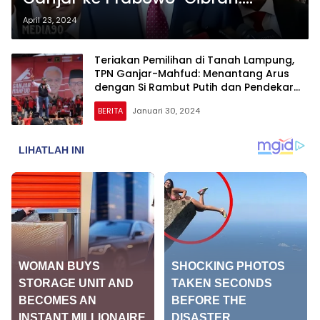
Selamat Bekerja untuk Pemenang
April 23, 2024
Teriakan Pemilihan di Tanah Lampung,
TPN Ganjar-Mahfud: Menantang Arus
dengan Si Rambut Putih dan Pendekar
Hukum
BERITA
Januari 30, 2024