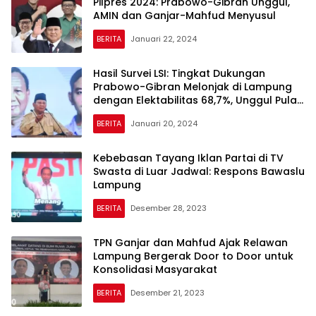
Pilpres 2024: Prabowo-Gibran Unggul,
AMIN dan Ganjar-Mahfud Menyusul
BERITA
Januari 22, 2024
Hasil Survei LSI: Tingkat Dukungan
Prabowo-Gibran Melonjak di Lampung
dengan Elektabilitas 68,7%, Unggul Pula
di Sumsel, Jabar, Sulut, dan Sulsel
BERITA
Januari 20, 2024
Kebebasan Tayang Iklan Partai di TV
Swasta di Luar Jadwal: Respons Bawaslu
Lampung
BERITA
Desember 28, 2023
TPN Ganjar dan Mahfud Ajak Relawan
Lampung Bergerak Door to Door untuk
Konsolidasi Masyarakat
BERITA
Desember 21, 2023