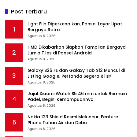
Post Terbaru
Light Flip Diperkenalkan, Ponsel Layar Lipat
1
Bergaya Retro
Agustus 8, 2026
HMD Dikabarkan Siapkan Tampilan Bergaya
2
Lumia Tiles di Ponsel Android
Agustus 8, 2026
Galaxy S26 FE dan Galaxy Tab S12 Muncul di
3
Listing Google, Pertanda Segera Rilis?
Agustus 8, 2026
Jajal Xiaomi Watch S5 46 mm untuk Bermain
4
Padel, Begini Kemampuannya
Agustus 8, 2026
Nokia 123 Shield Resmi Meluncur, Feature
5
Phone Tahan Air dan Debu
Agustus 8, 2026