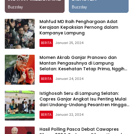
Mahfud MD Raih Penghargaan Adat
Kerajaan Kepaksian Pernong dalam
Kampanye Lampung
BERITA
Januari 25, 2024
Momen Akrab Ganjar Pranowo dan
Mantan Pengasuhnya di Lampung
Selatan: Kesehatan Tetap Prima, Nggih
Mbak!
BERITA
Januari 24, 2024
Istighosah Seru di Lampung Selatan:
Capres Ganjar Angkat Isu Penting Mulai
dari Undang-Undang Pesantren Hingga
Gaji Guru Ngaji
BERITA
Januari 22, 2024
Hasil Polling Pasca Debat Cawapres