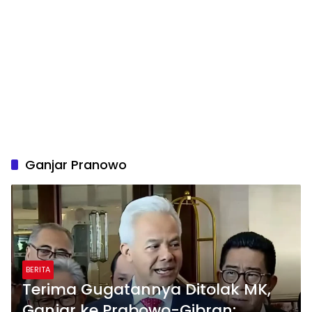
Ganjar Pranowo
BERITA
Terima Gugatannya Ditolak MK,
Ganjar ke Prabowo-Gibran: