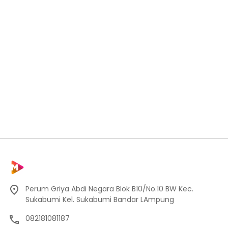
Perum Griya Abdi Negara Blok B10/No.10 BW Kec.
Sukabumi Kel. Sukabumi Bandar LAmpung
082181081187