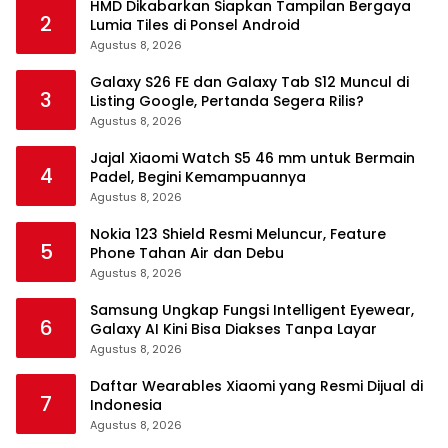
HMD Dikabarkan Siapkan Tampilan Bergaya
2
Lumia Tiles di Ponsel Android
Agustus 8, 2026
Galaxy S26 FE dan Galaxy Tab S12 Muncul di
3
Listing Google, Pertanda Segera Rilis?
Agustus 8, 2026
Jajal Xiaomi Watch S5 46 mm untuk Bermain
4
Padel, Begini Kemampuannya
Agustus 8, 2026
Nokia 123 Shield Resmi Meluncur, Feature
5
Phone Tahan Air dan Debu
Agustus 8, 2026
Samsung Ungkap Fungsi Intelligent Eyewear,
6
Galaxy AI Kini Bisa Diakses Tanpa Layar
Agustus 8, 2026
Daftar Wearables Xiaomi yang Resmi Dijual di
7
Indonesia
Agustus 8, 2026