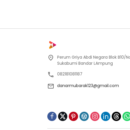
Perum Griya Abdi Negara Blok B10/No
Sukabumi Bandar LAmpung
082181081187
danarmubarak123@gmail.com