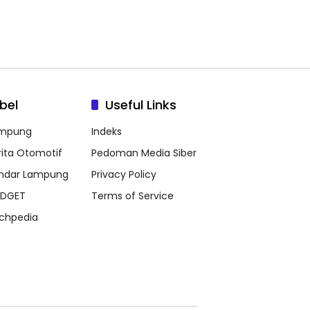
bel
Useful Links
mpung
Indeks
rita Otomotif
Pedoman Media Siber
ndar Lampung
Privacy Policy
DGET
Terms of Service
chpedia