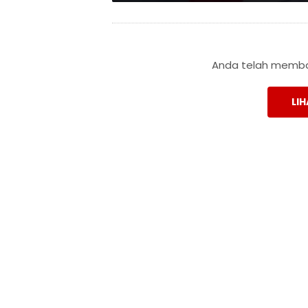
Anda telah membac
LIH