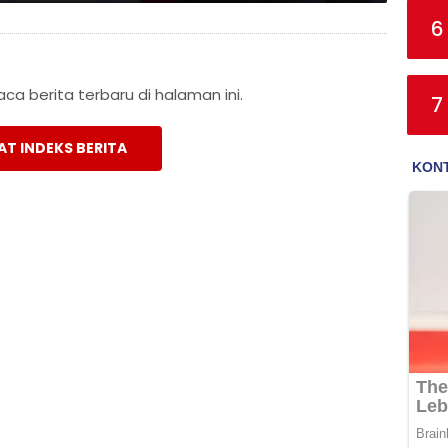
6
a berita terbaru di halaman ini.
7
AT INDEKS BERITA