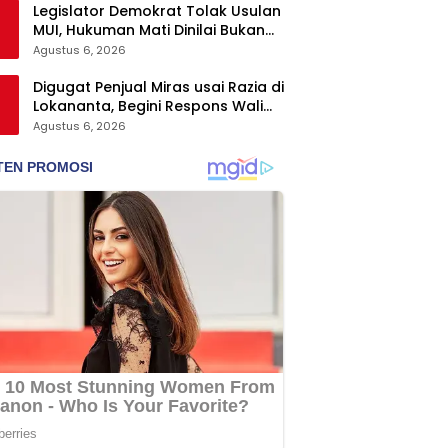
Legislator Demokrat Tolak Usulan
MUI, Hukuman Mati Dinilai Bukan
Solusi Berantas Korupsi
Agustus 6, 2026
Digugat Penjual Miras usai Razia di
Lokananta, Begini Respons Wali
Kota Solo
Agustus 6, 2026