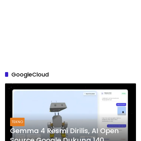
GoogleCloud
TEKNO
Gemma 4 Resmi Dirilis, AI Open
Source Google Dukung 140