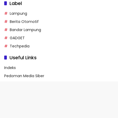
Label
Lampung
Berita Otomotif
Bandar Lampung
GADGET
Techpedia
Useful Links
Indeks
Pedoman Media Siber
Privacy Policy
Terms of Service