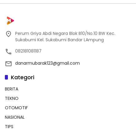
Perum Griya Abdi Negara Blok B10/No.10 BW Kec.
Sukabumi Kel. Sukabumi Bandar LAmpung
082181081187
danarmubarak123@gmail.com
Kategori
BERITA
TEKNO
OTOMOTIF
NASIONAL
TIPS