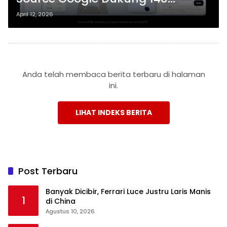
Bahasa Termasuk Indonesia
April 12, 2026
Anda telah membaca berita terbaru di halaman
ini.
LIHAT INDEKS BERITA
Post Terbaru
Banyak Dicibir, Ferrari Luce Justru Laris Manis
1
di China
Agustus 10, 2026