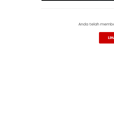
Anda telah membac
LIH