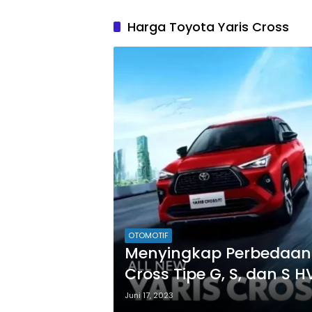
Harga Toyota Yaris Cross
OTOMOTIF
Menyingkap Perbedaan E
Cross Tipe G, S, dan S H
Juni 17, 2023