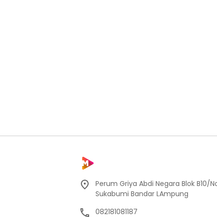
Perum Griya Abdi Negara Blok B10/No
Sukabumi Bandar LAmpung
082181081187