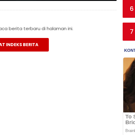
6
a berita terbaru di halaman ini.
7
AT INDEKS BERITA