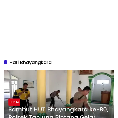
Hari Bhayangkara
BERITA
Sambut HUT Bhayangkara ke-80,
Polsek Tanjung Bintang Gelar