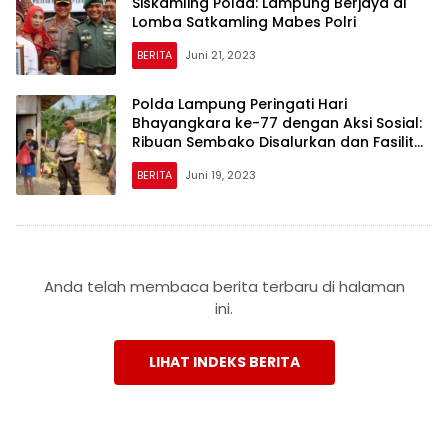
Siskamling Polda: Lampung Berjaya di
Lomba Satkamling Mabes Polri
BERITA
Juni 21, 2023
Polda Lampung Peringati Hari
Bhayangkara ke-77 dengan Aksi Sosial:
Ribuan Sembako Disalurkan dan Fasilitas
Air Bersih Dibangun untuk Warga
BERITA
Juni 19, 2023
Anda telah membaca berita terbaru di halaman
ini.
LIHAT INDEKS BERITA