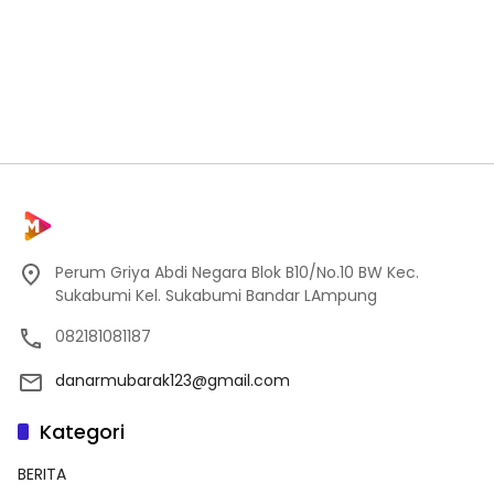
Perum Griya Abdi Negara Blok B10/No.10 BW Kec.
Sukabumi Kel. Sukabumi Bandar LAmpung
082181081187
danarmubarak123@gmail.com
Kategori
BERITA